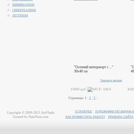
МИНИМАЛИЗМ
ГИПЕРРЕАЛИЗМ
ЛЕТТРИЗМ
"Осенний натюрморт с ..."
"
30x40 см
4
Заказать копию
15000 руб.
450
Страницы:
1
:
2
:
3
:
О ГАЛЕРЕЕ
ХУДОЖНИКИ ПО ВИДАМ 
Copyright © 2009-2011
ArtVladis
Created by
DataYura.com
КАК РАЗМЕСТИТЬ РАБОТУ
ПРАВИЛА САЙТА