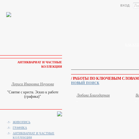
ВХОД:
КАК КУП
АНТИКВАРИАТ И ЧАСТНЫЕ
КОЛЛЕКЦИИ
/ РАБОТЫ ПО КЛЮЧЕВЫМ СЛОВАМ
НОВЫЙ ПОИСК
Лариса Ивановна Наумова
"Снятие с креста. Эскиз к работе
Любава Благодарная
В
(графика)"
ЖИВОПИСЬ
ГРАФИКА
АНТИКВАРИАТ И ЧАСТНЫЕ
КОЛЛЕКЦИИ