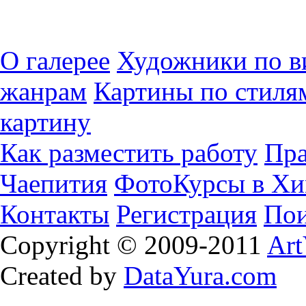
О галерее
Художники по в
жанрам
Картины по стиля
картину
Как разместить работу
Пра
Чаепития
ФотоКурсы в Хи
Контакты
Регистрация
Пои
Copyright © 2009-2011
Art
Created by
DataYura.com