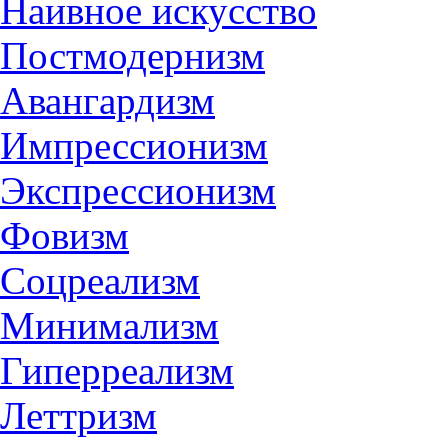
Наивное искусство
Постмодернизм
Авангардизм
Импрессионизм
Экспрессионизм
Фовизм
Соцреализм
Минимализм
Гиперреализм
Леттризм