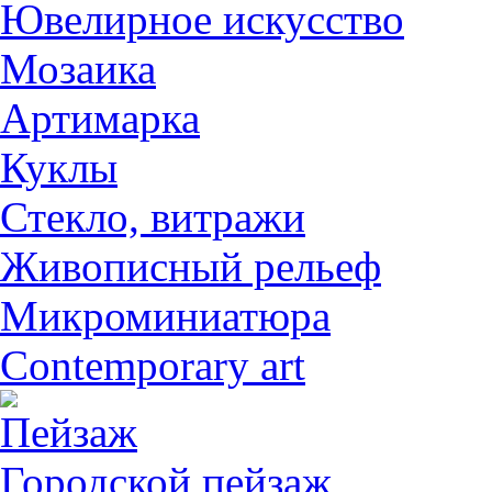
Ювелирное искусство
Мозаика
Артимарка
Куклы
Стекло, витражи
Живописный рельеф
Микроминиатюра
Contemporary art
Пейзаж
Городской пейзаж