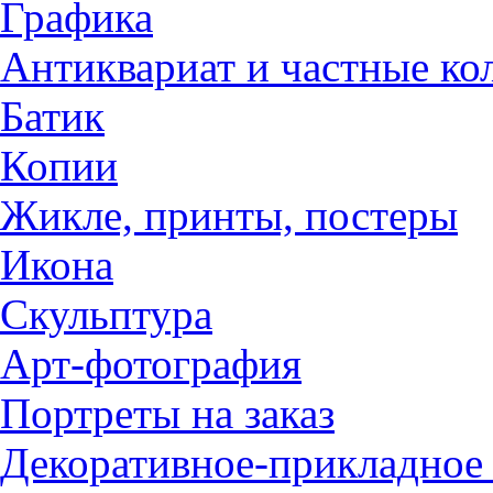
Графика
Антиквариат и частные ко
Батик
Копии
Жикле, принты, постеры
Икона
Скульптура
Арт-фотография
Портреты на заказ
Декоративное-прикладное 