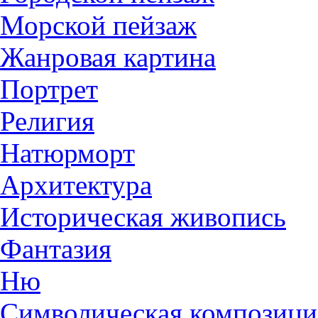
Морской пейзаж
Жанровая картина
Портрет
Религия
Натюрморт
Архитектура
Историческая живопись
Фантазия
Ню
Символическая композици