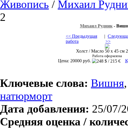
Живопись
/
Михаил Рудни
2
Михаил Рудник
- Вишн
<< Предыдущая
|
Следующа
работа
>>
Холст / Масло 50 х 45 см 2
Работа оформлена
Цена: 20000 руб.
К
Ключевые слова:
Вишня
натюрморт
Дата добавления:
25/07/2
Средняя оценка / количе