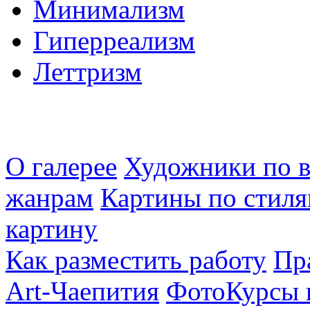
Минимализм
Гиперреализм
Леттризм
О галерее
Художники по в
жанрам
Картины по стиля
картину
Как разместить работу
Пр
Art-Чаепития
ФотоКурсы 