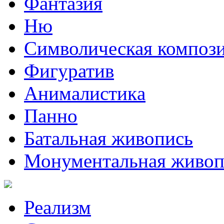
Фантазия
Ню
Символическая композ
Фигуратив
Анималистикa
Панно
Батальная живопись
Монументальная живоп
Реализм