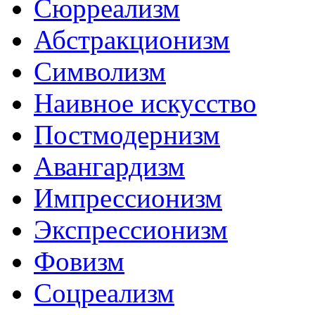
Сюрреализм
Абстракционизм
Символизм
Наивное искусство
Постмодернизм
Авангардизм
Импрессионизм
Экспрессионизм
Фовизм
Соцреализм