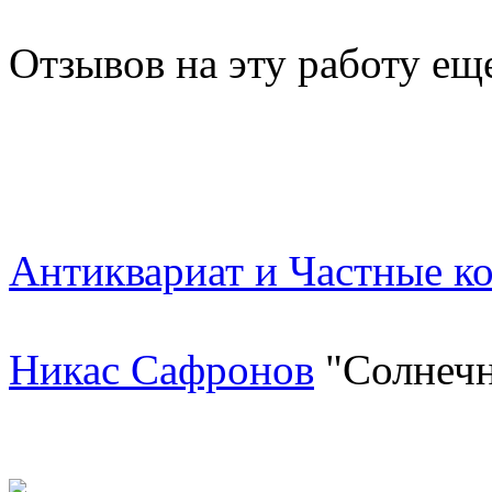
Отзывов на эту работу ещ
Антиквариат и Частные к
Никас Сафронов
"Солнечн