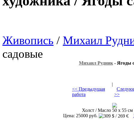
художника / Ягоды 
Живопись
/
Михаил Рудн
садовые
Михаил Рудник
- Ягоды 
|
<< Предыдущая
Следующ
работа
>>
Холст / Масло 50 х 55 см 
Цена: 25000 руб.