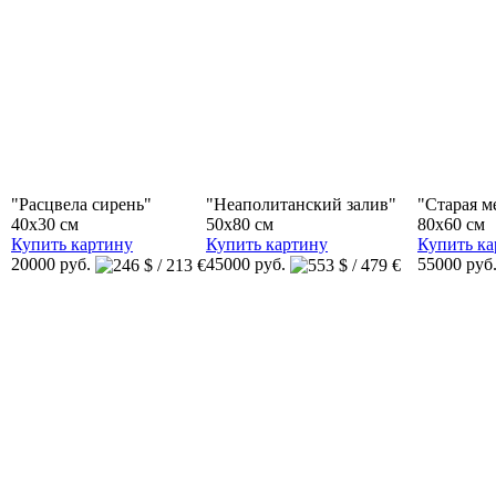
"Расцвела сирень"
"Неаполитанский залив"
"Старая м
40x30 см
50x80 см
80x60 см
Купить картину
Купить картину
Купить ка
20000 руб.
45000 руб.
55000 руб