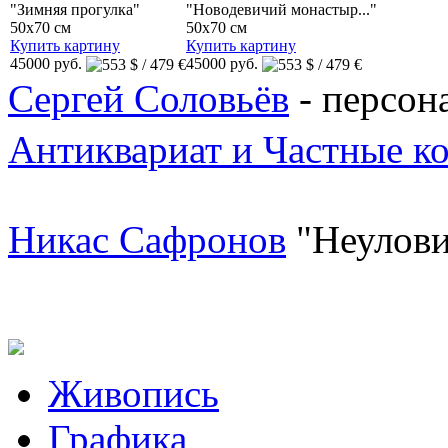
"Зимняя прогулка"
"Новодевичий монастыр..."
50x70 см
50x70 см
Купить картину
Купить картину
45000 руб.
45000 руб.
Сергей Соловьёв
- персона
Антиквариат и Частные к
Никас Сафронов
"Неулови
Живопись
Графика