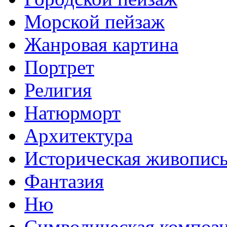
Морской пейзаж
Жанровая картина
Портрет
Религия
Натюрморт
Архитектура
Историческая живопис
Фантазия
Ню
Символическая композ