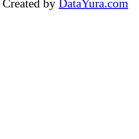
Created by
DataYura.com