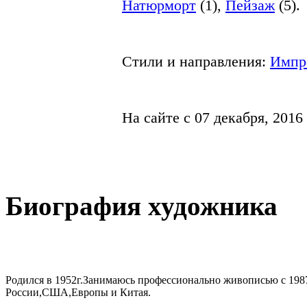
Натюрморт
(
1
),
Пейзаж
(
5
).
Стили и направления:
Импр
На сайте с 07 декабря, 2016 
Биография художника
Родился в 1952г.Занимаюсь профессионально живописью с 1987
России,США,Европы и Китая.