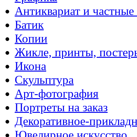
Антиквариат и частные
Батик
Копии
Жикле, принты, постер
Икона
Скульптура
Арт-фотография
Портреты на заказ
Декоративное-прикладн
Ювелирное искусство