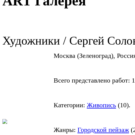
ART Галерея
Художники / Сергей Соло
Москва (Зеленоград), Росси
Всего представлено работ:
1
Категории:
Живопись
(
10
).
Жанры:
Городской пейзаж
(