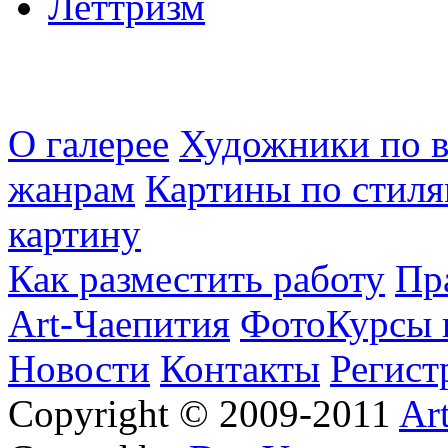
Леттризм
О галерее
Художники по в
жанрам
Картины по стиля
картину
Как разместить работу
Пр
Art-Чаепития
ФотоКурсы 
Новости
Контакты
Регист
Copyright © 2009-2011
Ar