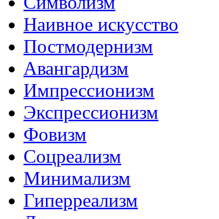
Символизм
Наивное искусство
Постмодернизм
Авангардизм
Импрессионизм
Экспрессионизм
Фовизм
Соцреализм
Минимализм
Гиперреализм