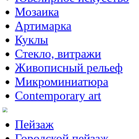
Мозаика
Артимарка
Куклы
Стекло, витражи
Живописный рельеф
Микроминиатюра
Contemporary art
Пейзаж
Городской пейзаж