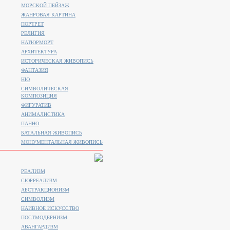
МОРСКОЙ ПЕЙЗАЖ
ЖАНРОВАЯ КАРТИНА
ПОРТРЕТ
РЕЛИГИЯ
НАТЮРМОРТ
АРХИТЕКТУРА
ИСТОРИЧЕСКАЯ ЖИВОПИСЬ
ФАНТАЗИЯ
НЮ
СИМВОЛИЧЕСКАЯ
КОМПОЗИЦИЯ
ФИГУРАТИВ
АНИМАЛИСТИКA
ПАННО
БАТАЛЬНАЯ ЖИВОПИСЬ
МОНУМЕНТАЛЬНАЯ ЖИВОПИСЬ
РЕАЛИЗМ
СЮРРЕАЛИЗМ
АБСТРАКЦИОНИЗМ
СИМВОЛИЗМ
НАИВНОЕ ИСКУССТВО
ПОСТМОДЕРНИЗМ
АВАНГАРДИЗМ