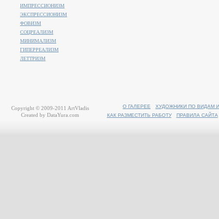
ИМПРЕССИОНИЗМ
ЭКСПРЕССИОНИЗМ
ФОВИЗМ
СОЦРЕАЛИЗМ
МИНИМАЛИЗМ
ГИПЕРРЕАЛИЗМ
ЛЕТТРИЗМ
О ГАЛЕРЕЕ
ХУДОЖНИКИ ПО ВИДАМ 
Copyright © 2009-2011
ArtVladis
Created by
DataYura.com
КАК РАЗМЕСТИТЬ РАБОТУ
ПРАВИЛА САЙТА