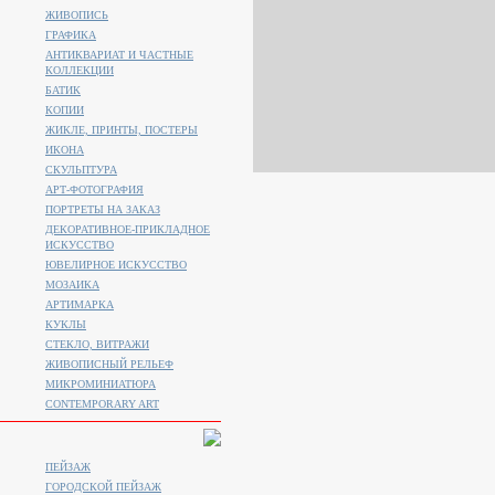
ЖИВОПИСЬ
ГРАФИКА
АНТИКВАРИАТ И ЧАСТНЫЕ
КОЛЛЕКЦИИ
БАТИК
КОПИИ
ЖИКЛЕ, ПРИНТЫ, ПОСТЕРЫ
ИКОНА
СКУЛЬПТУРА
АРТ-ФОТОГРАФИЯ
ПОРТРЕТЫ НА ЗАКАЗ
ДЕКОРАТИВНОЕ-ПРИКЛАДНОЕ
ИСКУССТВО
ЮВЕЛИРНОЕ ИСКУССТВО
МОЗАИКА
АРТИМАРКА
КУКЛЫ
СТЕКЛО, ВИТРАЖИ
ЖИВОПИСНЫЙ РЕЛЬЕФ
МИКРОМИНИАТЮРА
CONTEMPORARY ART
ПЕЙЗАЖ
ГОРОДСКОЙ ПЕЙЗАЖ