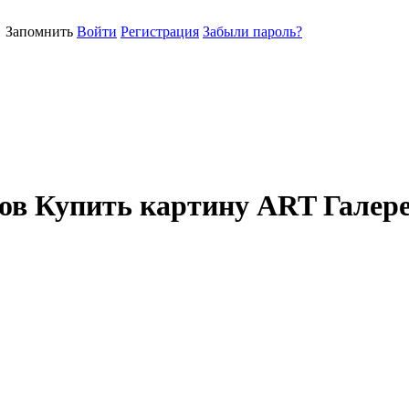
Запомнить
Войти
Регистрация
Забыли пароль?
в Купить картину ART Галер