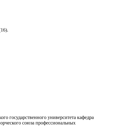
(
16
).
ского государственного университета кафедра
ворческого союза профессиональных