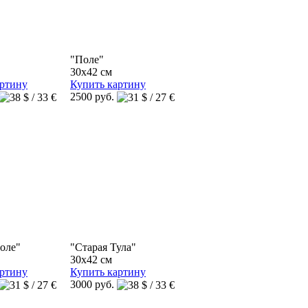
"Поле"
30x42 см
артину
Купить картину
2500 руб.
оле"
"Старая Тула"
30x42 см
артину
Купить картину
3000 руб.