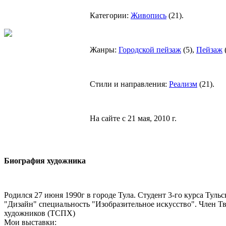
Категории:
Живопись
(
21
).
Жанры:
Городской пейзаж
(
5
),
Пейзаж
Стили и направления:
Реализм
(
21
).
На сайте с 21 мая, 2010 г.
Биография художника
Родился 27 июня 1990г в городе Тула. Студент 3-го курса Туль
"Дизайн" специальность "Изобразительное искусство". Член Т
художников (ТСПХ)
Мои выставки: