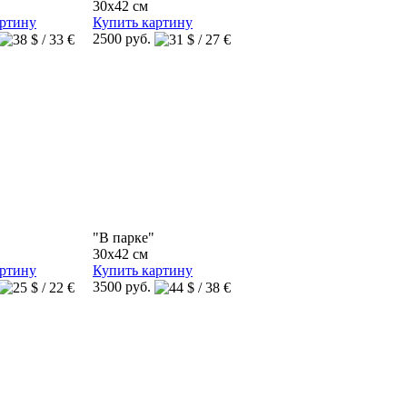
30x42 см
артину
Купить картину
2500 руб.
"В парке"
30x42 см
артину
Купить картину
3500 руб.