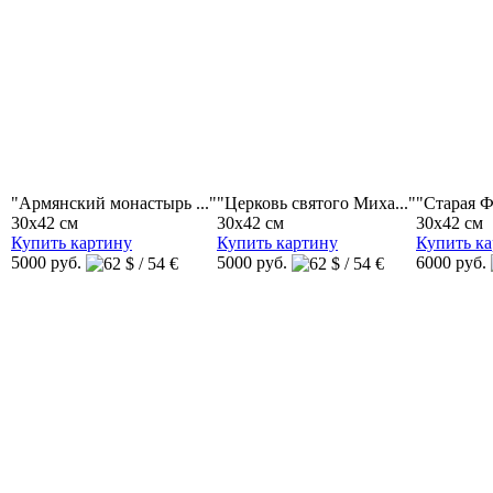
"Армянский монастырь ..."
"Церковь святого Миха..."
"Старая Фе
30x42 см
30x42 см
30x42 см
Купить картину
Купить картину
Купить к
5000 руб.
5000 руб.
6000 руб.