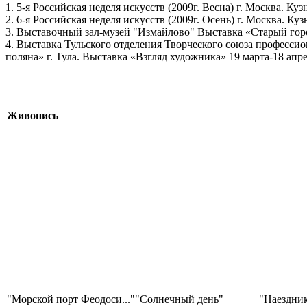
1. 5-я Российская неделя искусств (2009г. Весна) г. Москва. Ку
2. 6-я Российская неделя искусств (2009г. Осень) г. Москва. Ку
3. Выставочный зал-музей "Измайлово" Выставка «Старый город
4. Выставка Тульского отделения Творческого союза професс
поляна» г. Тула. Выставка «Взгляд художника» 19 марта-18 апре
Живопись
"Морской порт Феодоси..."
"Солнечный день"
"Наездни