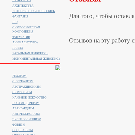
НАТЮРМОРТ
АРХИТЕКТУРА
ИСТОРИЧЕСКАЯ ЖИВОПИСЬ
Для того, чтобы оставл
ФАНТАЗИЯ
НЮ
СИМВОЛИЧЕСКАЯ
КОМПОЗИЦИЯ
ФИГУРАТИВ
Отзывов на эту работу е
АНИМАЛИСТИКA
ПАННО
БАТАЛЬНАЯ ЖИВОПИСЬ
МОНУМЕНТАЛЬНАЯ ЖИВОПИСЬ
РЕАЛИЗМ
СЮРРЕАЛИЗМ
АБСТРАКЦИОНИЗМ
СИМВОЛИЗМ
НАИВНОЕ ИСКУССТВО
ПОСТМОДЕРНИЗМ
АВАНГАРДИЗМ
ИМПРЕССИОНИЗМ
ЭКСПРЕССИОНИЗМ
ФОВИЗМ
СОЦРЕАЛИЗМ