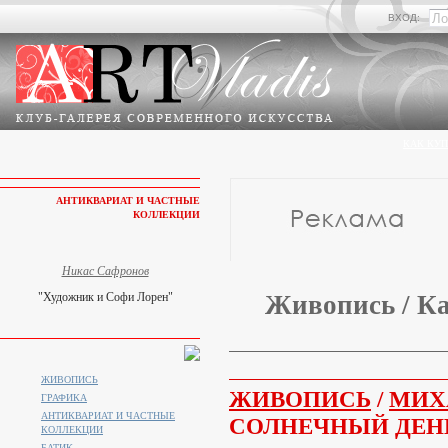
ВХОД:
КАК КУП
АНТИКВАРИАТ И ЧАСТНЫЕ
КОЛЛЕКЦИИ
Никас Сафронов
"Художник и Софи Лорен"
Живопись / Ка
ЖИВОПИСЬ
ЖИВОПИСЬ
/
МИХ
ГРАФИКА
АНТИКВАРИАТ И ЧАСТНЫЕ
СОЛНЕЧНЫЙ ДЕН
КОЛЛЕКЦИИ
БАТИК