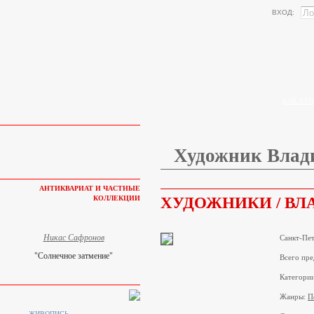
ВХОД:
КАК КУП
Художник Влад
АНТИКВАРИАТ И ЧАСТНЫЕ
ХУДОЖНИКИ / ВЛ
КОЛЛЕКЦИИ
Никас Сафронов
Санкт-Пет
"Солнечное затмение"
Всего пре
Категори
Жанры:
П
ЖИВОПИСЬ