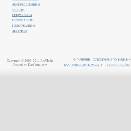
ЭКСПРЕССИОНИЗМ
ФОВИЗМ
СОЦРЕАЛИЗМ
МИНИМАЛИЗМ
ГИПЕРРЕАЛИЗМ
ЛЕТТРИЗМ
О ГАЛЕРЕЕ
ХУДОЖНИКИ ПО ВИДАМ 
Copyright © 2009-2011
ArtVladis
Created by
DataYura.com
КАК РАЗМЕСТИТЬ РАБОТУ
ПРАВИЛА САЙТА