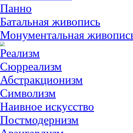
Панно
Батальная живопись
Монументальная живопис
Реализм
Сюрреализм
Абстракционизм
Символизм
Наивное искусство
Постмодернизм