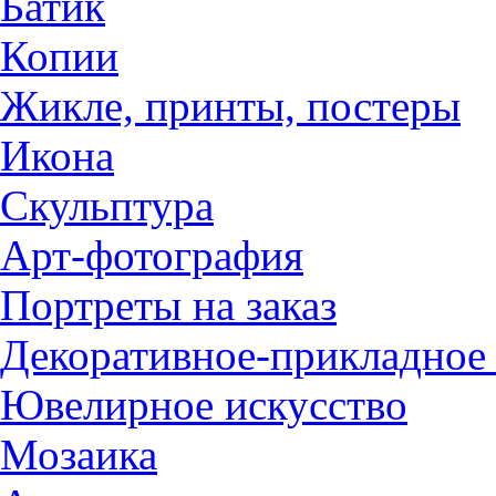
Батик
Копии
Жикле, принты, постеры
Икона
Скульптура
Арт-фотография
Портреты на заказ
Декоративное-прикладное 
Ювелирное искусство
Мозаика