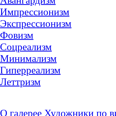
Авангардизм
Импрессионизм
Экспрессионизм
Фовизм
Соцреализм
Минимализм
Гиперреализм
Леттризм
О галерее
Художники по в