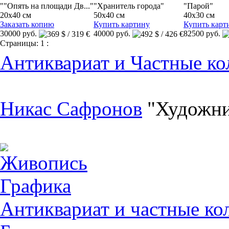
""Опять на площади Дв..."
"Хранитель города"
"Парой"
20x40 см
50x40 см
40x30 см
Заказать копию
Купить картину
Купить карт
30000 руб.
40000 руб.
82500 руб.
Страницы:
1
:
Антиквариат и Частные ко
Никас Сафронов
"Художни
Живопись
Графика
Антиквариат и частные ко