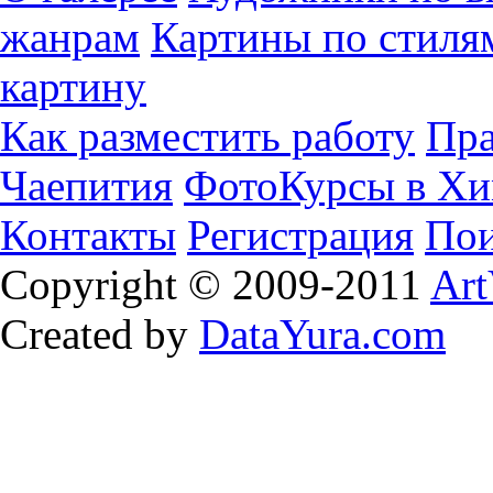
жанрам
Картины по стиля
картину
Как разместить работу
Пра
Чаепития
ФотоКурсы в Хи
Контакты
Регистрация
Пои
Copyright © 2009-2011
Art
Created by
DataYura.com