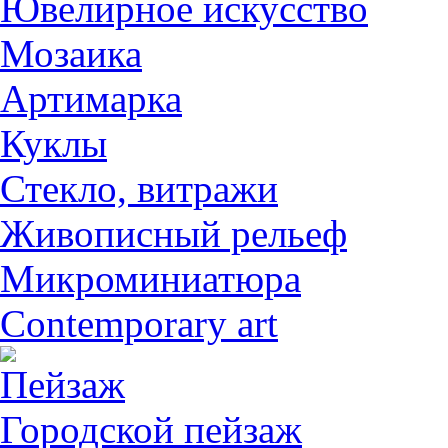
Ювелирное искусство
Мозаика
Артимарка
Куклы
Стекло, витражи
Живописный рельеф
Микроминиатюра
Contemporary art
Пейзаж
Городской пейзаж