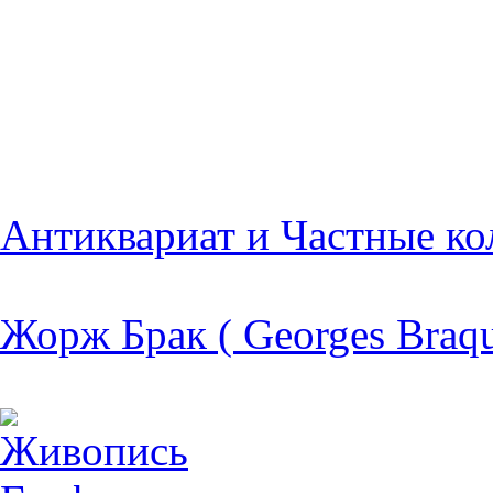
Антиквариат и Частные ко
Жорж Брак ( Georges Braqu
Живопись