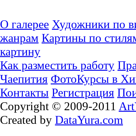
О галерее
Художники по в
жанрам
Картины по стиля
картину
Как разместить работу
Пра
Чаепития
ФотоКурсы в Хи
Контакты
Регистрация
Пои
Copyright © 2009-2011
Art
Created by
DataYura.com