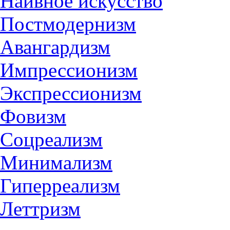
Наивное искусство
Постмодернизм
Авангардизм
Импрессионизм
Экспрессионизм
Фовизм
Соцреализм
Минимализм
Гиперреализм
Леттризм