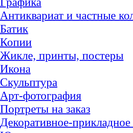
Графика
Антиквариат и частные ко
Батик
Копии
Жикле, принты, постеры
Икона
Скульптура
Арт-фотография
Портреты на заказ
Декоративное-прикладное 