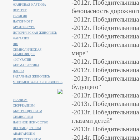
-2012г. Победительница
ЖАНРОВАЯ КАРТИНА
безопасность дорожног
ПОРТРЕТ
РЕЛИГИЯ
-2012г. Победительница
НАТЮРМОРТ
-2012г. Победительница
АРХИТЕКТУРА
ИСТОРИЧЕСКАЯ ЖИВОПИСЬ
-2012г. Победительница
ФАНТАЗИЯ
-2012г. Победительница
НЮ
СИМВОЛИЧЕСКАЯ
мире"
КОМПОЗИЦИЯ
ФИГУРАТИВ
-2012г. Победительница
АНИМАЛИСТИКA
-2012г. Победительница
ПАННО
БАТАЛЬНАЯ ЖИВОПИСЬ
-2013г. Победительница
МОНУМЕНТАЛЬНАЯ ЖИВОПИСЬ
будущего"
-2013г. Победительница
РЕАЛИЗМ
-2013г. Победительница
СЮРРЕАЛИЗМ
-2013г. Победительница
АБСТРАКЦИОНИЗМ
СИМВОЛИЗМ
глазами детей"
НАИВНОЕ ИСКУССТВО
-2013г. Победительница
ПОСТМОДЕРНИЗМ
АВАНГАРДИЗМ
-2014г. Победительница
ИМПРЕССИОНИЗМ