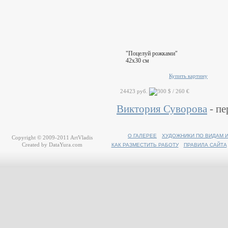
"Поцелуй рожками"
42x30 см
Купить картину
24423 руб.
Виктория Суворова
- пе
О ГАЛЕРЕЕ
ХУДОЖНИКИ ПО ВИДАМ 
Copyright © 2009-2011
ArtVladis
Created by
DataYura.com
КАК РАЗМЕСТИТЬ РАБОТУ
ПРАВИЛА САЙТА