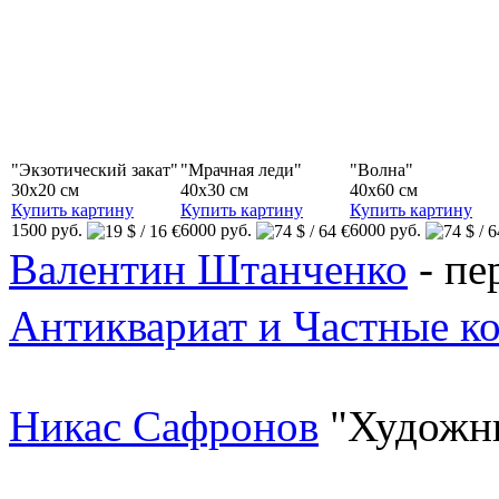
"Экзотический закат"
"Мрачная леди"
"Волна"
30x20 см
40x30 см
40x60 см
Купить картину
Купить картину
Купить картину
1500 руб.
6000 руб.
6000 руб.
Валентин Штанченко
- пе
Антиквариат и Частные к
Никас Сафронов
"Художн