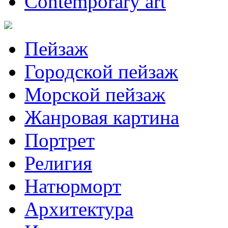
Contemporary art
Пейзаж
Городской пейзаж
Морской пейзаж
Жанровая картина
Портрет
Религия
Натюрморт
Архитектура