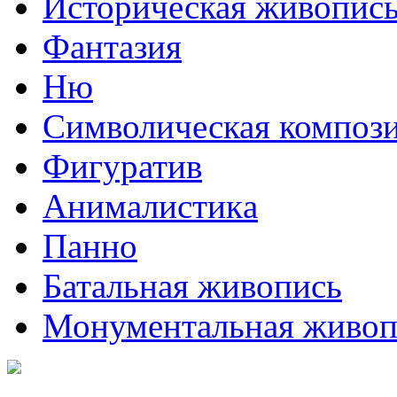
Историческая живопис
Фантазия
Ню
Символическая композ
Фигуратив
Анималистикa
Панно
Батальная живопись
Монументальная живоп