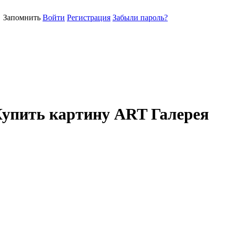
Запомнить
Войти
Регистрация
Забыли пароль?
Купить картину ART Галерея