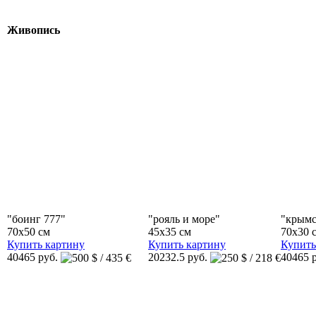
Живопись
"боинг 777"
"рояль и море"
"крымс
70x50 см
45x35 см
70x30 
Купить картину
Купить картину
Купить
40465 руб.
20232.5 руб.
40465 