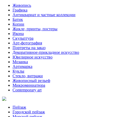
Живопись
Графика
Антиквариат и частные коллекции
Батик
Копии
Жикле, принты, постеры
Икона
Скульптура
Арт-фотография
Портреты на заказ
Декоративное-прикладное искусство
Ювелирное искусство
Мозаика
Артимарка
Куклы
Стекло, витражи
Живописный рельеф
Микроминиатюра
Contemporary art
Пейзаж
Городской пейзаж
Морской пейзаж