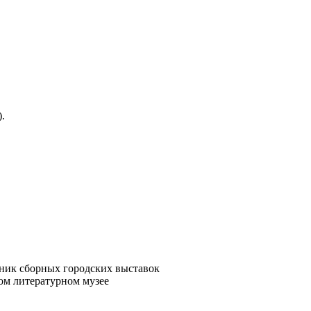
).
ник сборных городских выставок
ом литературном музее