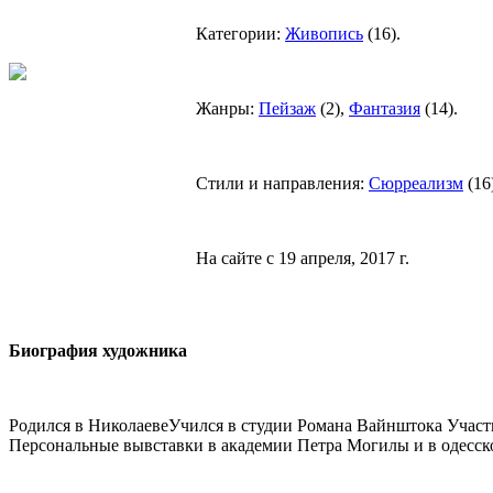
Категории:
Живопись
(
16
).
Жанры:
Пейзаж
(
2
),
Фантазия
(
14
).
Стили и направления:
Сюрреализм
(
16
На сайте с 19 апреля, 2017 г.
Биография художника
Родился в НиколаевеУчился в студии Романа Вайнштока Участ
Персональные вывставки в академии Петра Могилы и в одесск