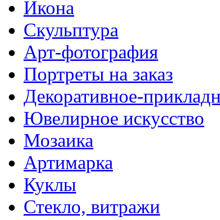
Икона
Скульптура
Арт-фотография
Портреты на заказ
Декоративное-прикладн
Ювелирное искусство
Мозаика
Артимарка
Куклы
Стекло, витражи