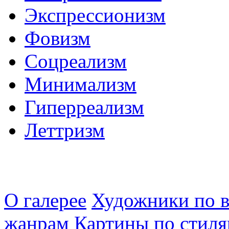
Экспрессионизм
Фовизм
Соцреализм
Минимализм
Гиперреализм
Леттризм
О галерее
Художники по в
жанрам
Картины по стиля