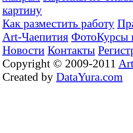
картину
Как разместить работу
Пр
Art-Чаепития
ФотоКурсы 
Новости
Контакты
Регист
Copyright © 2009-2011
Ar
Created by
DataYura.com