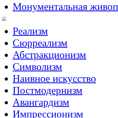
Монументальная живоп
Реализм
Сюрреализм
Абстракционизм
Символизм
Наивное искусство
Постмодернизм
Авангардизм
Импрессионизм