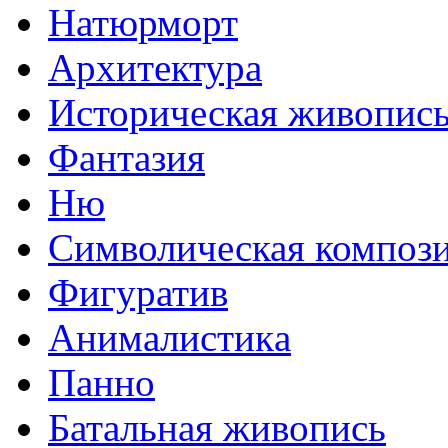
Натюрморт
Архитектура
Историческая живопис
Фантазия
Ню
Символическая композ
Фигуратив
Анималистикa
Панно
Батальная живопись