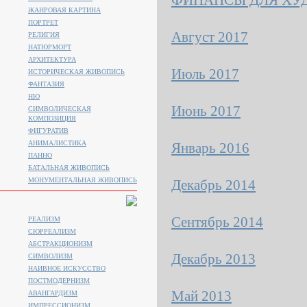
ФИНАНСЫ ДЛЯ ХУ
ЖАНРОВАЯ КАРТИНА
ПОРТРЕТ
Август 2017
РЕЛИГИЯ
НАТЮРМОРТ
АРХИТЕКТУРА
Июль 2017
ИСТОРИЧЕСКАЯ ЖИВОПИСЬ
ФАНТАЗИЯ
НЮ
Июнь 2017
СИМВОЛИЧЕСКАЯ
КОМПОЗИЦИЯ
ФИГУРАТИВ
АНИМАЛИСТИКA
Январь 2016
ПАННО
БАТАЛЬНАЯ ЖИВОПИСЬ
МОНУМЕНТАЛЬНАЯ ЖИВОПИСЬ
Декабрь 2014
Сентябрь 2014
РЕАЛИЗМ
СЮРРЕАЛИЗМ
АБСТРАКЦИОНИЗМ
Декабрь 2013
СИМВОЛИЗМ
НАИВНОЕ ИСКУССТВО
ПОСТМОДЕРНИЗМ
Май 2013
АВАНГАРДИЗМ
ИМПРЕССИОНИЗМ