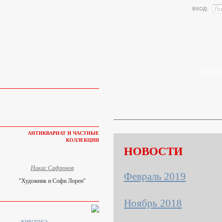
ВХОД:
КАК КУП
АНТИКВАРИАТ И ЧАСТНЫЕ
КОЛЛЕКЦИИ
НОВОСТИ
Никас Сафронов
Февраль 2019
"Художник и Софи Лорен"
Ноябрь 2018
ЖИВОПИСЬ