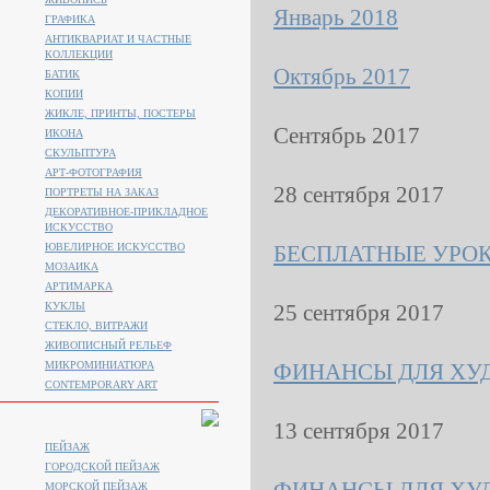
Январь 2018
ГРАФИКА
АНТИКВАРИАТ И ЧАСТНЫЕ
КОЛЛЕКЦИИ
Октябрь 2017
БАТИК
КОПИИ
ЖИКЛЕ, ПРИНТЫ, ПОСТЕРЫ
Сентябрь 2017
ИКОНА
СКУЛЬПТУРА
АРТ-ФОТОГРАФИЯ
28 сентября 2017
ПОРТРЕТЫ НА ЗАКАЗ
ДЕКОРАТИВНОЕ-ПРИКЛАДНОЕ
ИСКУССТВО
ЮВЕЛИРНОЕ ИСКУССТВО
БЕСПЛАТНЫЕ УРО
МОЗАИКА
АРТИМАРКА
КУКЛЫ
25 сентября 2017
СТЕКЛО, ВИТРАЖИ
ЖИВОПИСНЫЙ РЕЛЬЕФ
МИКРОМИНИАТЮРА
ФИНАНСЫ ДЛЯ ХУ
CONTEMPORARY ART
13 сентября 2017
ПЕЙЗАЖ
ГОРОДСКОЙ ПЕЙЗАЖ
МОРСКОЙ ПЕЙЗАЖ