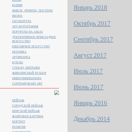
КОПИИ
Январь 2018
ЖИКЛЕ, ПРИНТЫ, ПОСТЕРЫ
ИКОНА
СКУЛЬПТУРА
Октябрь 2017
АРТ-ФОТОГРАФИЯ
ПОРТРЕТЫ НА ЗАКАЗ
ДЕКОРАТИВНОЕ-ПРИКЛАДНОЕ
Сентябрь 2017
ИСКУССТВО
ЮВЕЛИРНОЕ ИСКУССТВО
МОЗАИКА
Август 2017
АРТИМАРКА
КУКЛЫ
СТЕКЛО, ВИТРАЖИ
Июль 2017
ЖИВОПИСНЫЙ РЕЛЬЕФ
МИКРОМИНИАТЮРА
CONTEMPORARY ART
Июнь 2017
ПЕЙЗАЖ
Январь 2016
ГОРОДСКОЙ ПЕЙЗАЖ
МОРСКОЙ ПЕЙЗАЖ
ЖАНРОВАЯ КАРТИНА
Декабрь 2014
ПОРТРЕТ
РЕЛИГИЯ