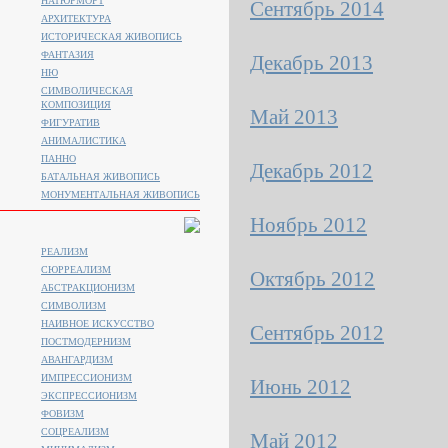
НАТЮРМОРТ
Сентябрь 2014
АРХИТЕКТУРА
ИСТОРИЧЕСКАЯ ЖИВОПИСЬ
ФАНТАЗИЯ
Декабрь 2013
НЮ
СИМВОЛИЧЕСКАЯ
КОМПОЗИЦИЯ
Май 2013
ФИГУРАТИВ
АНИМАЛИСТИКA
ПАННО
Декабрь 2012
БАТАЛЬНАЯ ЖИВОПИСЬ
МОНУМЕНТАЛЬНАЯ ЖИВОПИСЬ
Ноябрь 2012
РЕАЛИЗМ
СЮРРЕАЛИЗМ
Октябрь 2012
АБСТРАКЦИОНИЗМ
СИМВОЛИЗМ
НАИВНОЕ ИСКУССТВО
Сентябрь 2012
ПОСТМОДЕРНИЗМ
АВАНГАРДИЗМ
ИМПРЕССИОНИЗМ
Июнь 2012
ЭКСПРЕССИОНИЗМ
ФОВИЗМ
СОЦРЕАЛИЗМ
Май 2012