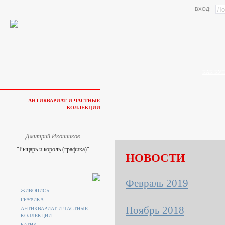
ВХОД:
КАК КУП
АНТИКВАРИАТ И ЧАСТНЫЕ
КОЛЛЕКЦИИ
Дмитрий Иконников
"Рыцарь и король (графика)"
НОВОСТИ
Февраль 2019
ЖИВОПИСЬ
ГРАФИКА
Ноябрь 2018
АНТИКВАРИАТ И ЧАСТНЫЕ
КОЛЛЕКЦИИ
БАТИК