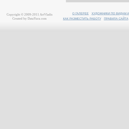
О ГАЛЕРЕЕ
ХУДОЖНИКИ ПО ВИДАМ 
Copyright © 2009-2011
ArtVladis
Created by
DataYura.com
КАК РАЗМЕСТИТЬ РАБОТУ
ПРАВИЛА САЙТА