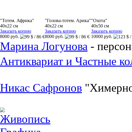
"Тотем. Африка"
"Голова-тотем. Арика"
"Охота"
40x22 см
40x22 см
40x50 см
Заказать копию
Заказать копию
Заказать копию
8000 руб.
8000 руб.
10000 руб.
Марина Логунова
- персон
Антиквариат и Частные ко
Никас Сафронов
"Химерно
Живопись