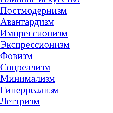
Постмодернизм
Авангардизм
Импрессионизм
Экспрессионизм
Фовизм
Соцреализм
Минимализм
Гиперреализм
Леттризм