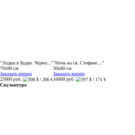
"Лодки в Будве. Черно..."
"Ночь на св. Стефане...."
70x90 см
50x60 см
Заказать копию
Заказать копию
25000 руб.
16000 руб.
Скульптура