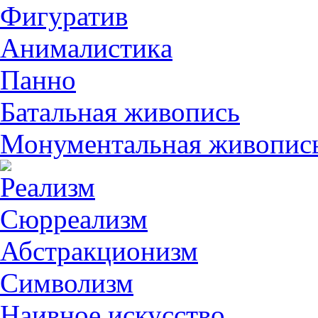
Фигуратив
Анималистикa
Панно
Батальная живопись
Монументальная живопис
Реализм
Сюрреализм
Абстракционизм
Символизм
Наивное искусство