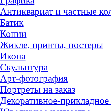
Графика
Антиквариат и частные ко
Батик
Копии
Жикле, принты, постеры
Икона
Скульптура
Арт-фотография
Портреты на заказ
Декоративное-прикладное 