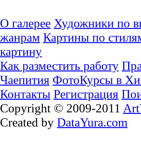
О галерее
Художники по в
жанрам
Картины по стиля
картину
Как разместить работу
Пра
Чаепития
ФотоКурсы в Хи
Контакты
Регистрация
Пои
Copyright © 2009-2011
Art
Created by
DataYura.com