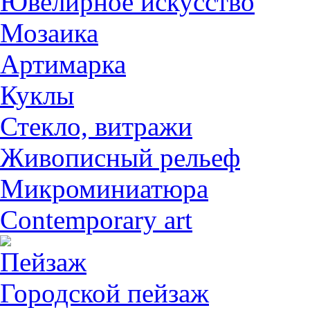
Ювелирное искусство
Мозаика
Артимарка
Куклы
Стекло, витражи
Живописный рельеф
Микроминиатюра
Contemporary art
Пейзаж
Городской пейзаж