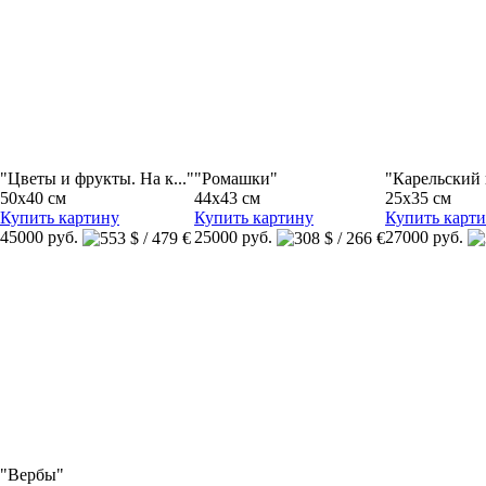
"Цветы и фрукты. На к..."
"Ромашки"
"Карельский 
50x40 см
44x43 см
25x35 см
Купить картину
Купить картину
Купить карт
45000 руб.
25000 руб.
27000 руб.
"Вербы"