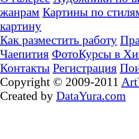
жанрам
Картины по стиля
картину
Как разместить работу
Пра
Чаепития
ФотоКурсы в Хи
Контакты
Регистрация
Пои
Copyright © 2009-2011
Art
Created by
DataYura.com