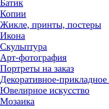
Батик
Копии
Жикле, принты, постеры
Икона
Скульптура
Арт-фотография
Портреты на заказ
Декоративное-прикладное 
Ювелирное искусство
Мозаика