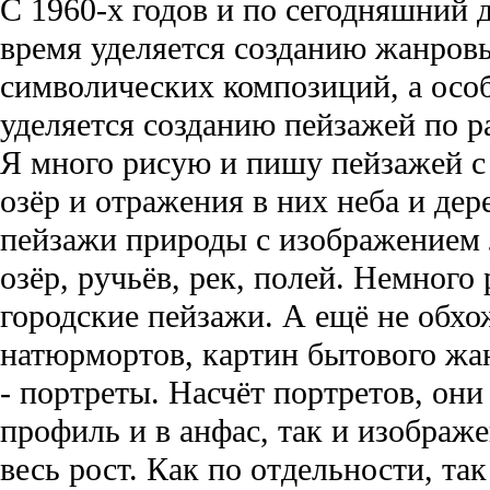
С 1960-х годов и по сегодняшний 
время уделяется созданию жанров
символических композиций, а осо
уделяется созданию пейзажей по 
Я много рисую и пишу пейзажей с
озёр и отражения в них неба и дер
пейзажи природы с изображением л
озёр, ручьёв, рек, полей. Немного
городские пейзажи. А ещё не обх
натюрмортов, картин бытового жан
- портреты. Насчёт портретов, они
профиль и в анфас, так и изображ
весь рост. Как по отдельности, та