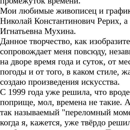
промежуток времени.
Мои любимые живописец и график
Николай Константинович Рерих, а 
Игнатьевна Мухина.
Данное творчество, как изобразите
сопровождает меня повсюду, незав
на дворе время года и суток, от м
погоды и от того, в каком стиле, 
создаю произведения искусства.
С 1999 года уже решила, что вроде
поприще, мол, времена не такие. 
так называемый "переломный моме
когда я, кажется, уже твёрдо реши