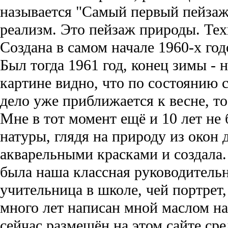
называется "Самый первый пейзаж
реализм. Это пейзаж природы. Техн
Создана в самом начале 1960-х год
Был тогда 1961 год, конец зимы - 
картине видно, что по состоянию с
дело уже приближается к весне, то
Мне в тот момент ещё и 10 лет не 
натуры, глядя на природу из окон 
акварельными красками и создала. 
была наша классная руководительн
учительница в школе, чей портрет,
много лет написан мной маслом на
сейчас размещён на этом сайте сре