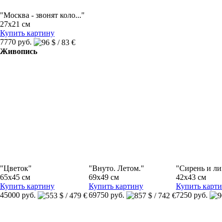
"Москва - звонят коло..."
27x21 см
Купить картину
7770 руб.
Живопись
"Цветок"
"Внуто. Летом."
"Сирень и л
65x45 см
69x49 см
42x43 см
Купить картину
Купить картину
Купить карт
45000 руб.
69750 руб.
7250 руб.