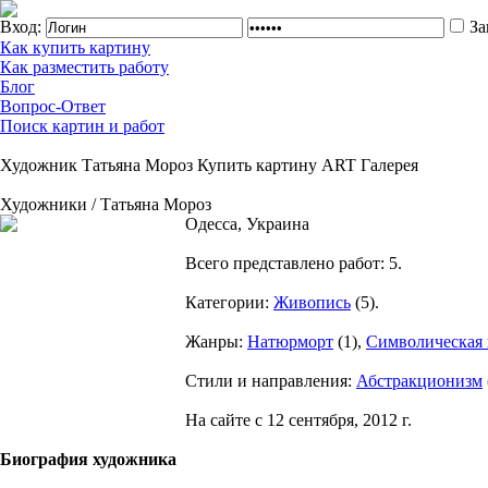
Вход:
За
Как купить картину
Как разместить работу
Блог
Вопрос-Ответ
Поиск картин и работ
Художник Татьяна Мороз Купить картину ART Галерея
Художники / Татьяна Мороз
Одесса, Украина
Всего представлено работ:
5
.
Категории:
Живопись
(
5
).
Жанры:
Натюрморт
(
1
),
Символическая
Стили и направления:
Абстракционизм
На сайте с 12 сентября, 2012 г.
Биография художника