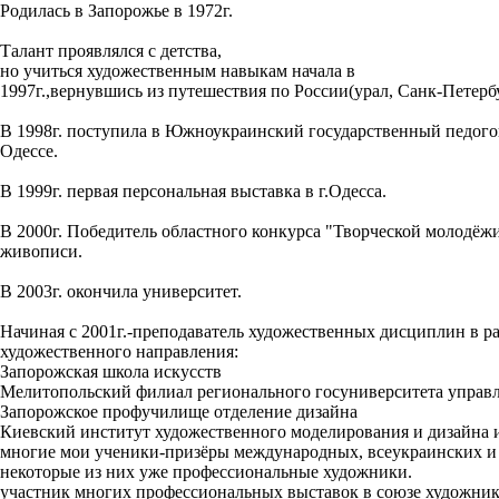
Родилась в Запорожье в 1972г.
Талант проявлялся с детства,
но учиться художественным навыкам начала в
1997г.,вернувшись из путешествия по России(урал, Санк-Петерб
В 1998г. поступила в Южноукраинский государственный педого
Одессе.
В 1999г. первая персональная выставка в г.Одесса.
В 2000г. Победитель областного конкурса "Творческой молодёж
живописи.
В 2003г. окончила университет.
Начиная с 2001г.-преподаватель художественных дисциплин в р
художественного направления:
Запорожская школа искусств
Мелитопольский филиал регионального госуниверситета управл
Запорожское профучилище отделение дизайна
Киевский институт художественного моделирования и дизайна 
многие мои ученики-призёры международных, всеукраинских и 
некоторые из них уже профессиональные художники.
участник многих профессиональных выставок в союзе художнико