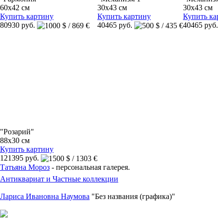
60x42 см
30x43 см
30x43 см
Купить картину
Купить картину
Купить ка
80930 руб.
40465 руб.
40465 руб
"Розарий"
88x30 см
Купить картину
121395 руб.
Татьяна Мороз
- персональная галерея.
Антиквариат и Частные коллекции
Лариса Ивановна Наумова
"Без названия (графика)"