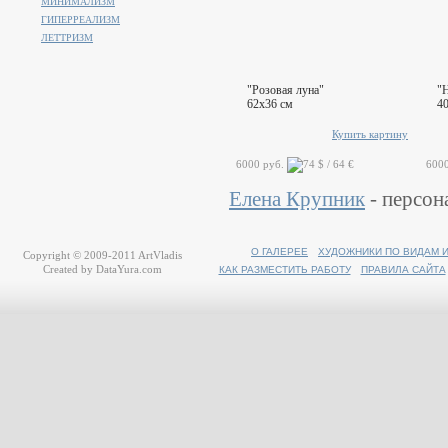
МИНИМАЛИЗМ
ГИПЕРРЕАЛИЗМ
ЛЕТТРИЗМ
"Розовая луна"
"
62x36 см
4
Купить картину
6000 руб.
600
Елена Крупник
- персон
О ГАЛЕРЕЕ
ХУДОЖНИКИ ПО ВИДАМ 
Copyright © 2009-2011
ArtVladis
Created by
DataYura.com
КАК РАЗМЕСТИТЬ РАБОТУ
ПРАВИЛА САЙТА