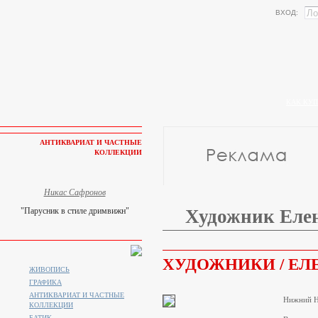
ВХОД:
КАК КУП
АНТИКВАРИАТ И ЧАСТНЫЕ
КОЛЛЕКЦИИ
Никас Сафронов
"Парусник в стиле дримвижн"
Художник Еле
ХУДОЖНИКИ / ЕЛ
ЖИВОПИСЬ
ГРАФИКА
АНТИКВАРИАТ И ЧАСТНЫЕ
Нижний Н
КОЛЛЕКЦИИ
БАТИК