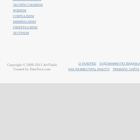
ЭКСПРЕССИОНИЗМ
ФОВИЗМ
СОЦРЕАЛИЗМ
МИНИМАЛИЗМ
ГИПЕРРЕАЛИЗМ
ЛЕТТРИЗМ
О ГАЛЕРЕЕ
ХУДОЖНИКИ ПО ВИДАМ 
Copyright © 2009-2011
ArtVladis
Created by
DataYura.com
КАК РАЗМЕСТИТЬ РАБОТУ
ПРАВИЛА САЙТА