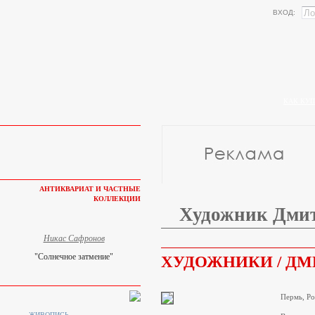
ВХОД:
КАК КУП
АНТИКВАРИАТ И ЧАСТНЫЕ
КОЛЛЕКЦИИ
Художник Дмит
Никас Сафронов
"Солнечное затмение"
ХУДОЖНИКИ / ДМ
Пермь, Ро
ЖИВОПИСЬ