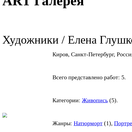
ART Галерея
Художники / Елена Глушк
Киров, Санкт-Петербург, Росси
Всего представлено работ:
5
.
Категории:
Живопись
(
5
).
Жанры:
Натюрморт
(
1
),
Портре