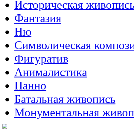
Историческая живопис
Фантазия
Ню
Символическая композ
Фигуратив
Анималистикa
Панно
Батальная живопись
Монументальная живоп