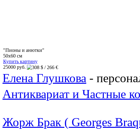
"Пионы и анютки"
50x60 см
Купить картину
25000 руб.
Елена Глушкова
- персона
Антиквариат и Частные к
Жорж Брак ( Georges Braq