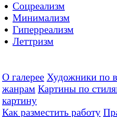
Соцреализм
Минимализм
Гиперреализм
Леттризм
О галерее
Художники по в
жанрам
Картины по стиля
картину
Как разместить работу
Пр