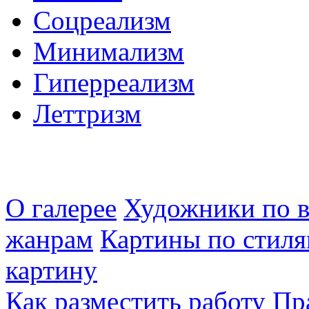
Соцреализм
Минимализм
Гиперреализм
Леттризм
О галерее
Художники по в
жанрам
Картины по стиля
картину
Как разместить работу
Пр