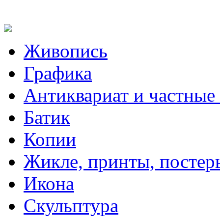
Живопись
Графика
Антиквариат и частные
Батик
Копии
Жикле, принты, постер
Икона
Скульптура