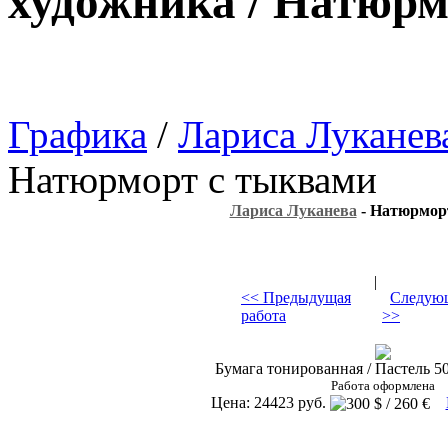
художника / Натюрм
Графика
/
Лариса Луканев
Натюрморт с тыквами
Лариса Луканева
- Натюрмор
|
<< Предыдущая
Следующ
работа
>>
Бумага тонированная / Пастель 50 
Работа оформлена
Цена: 24423 руб.