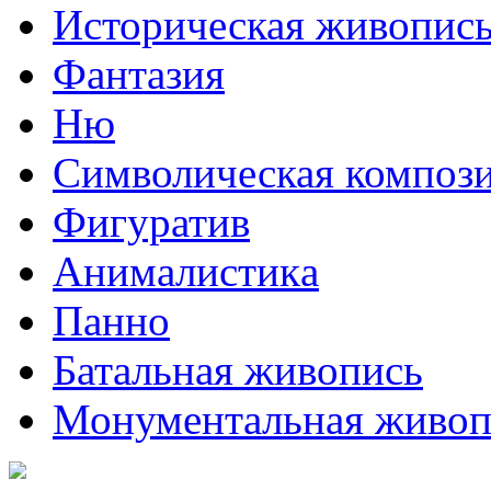
Историческая живопис
Фантазия
Ню
Символическая композ
Фигуратив
Анималистикa
Панно
Батальная живопись
Монументальная живоп