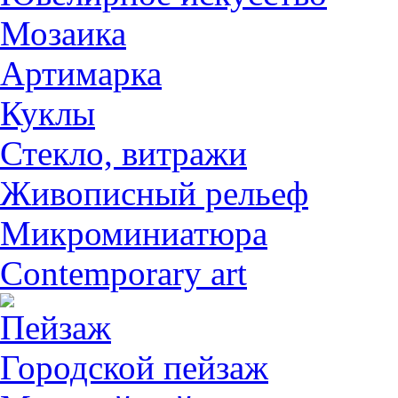
Мозаика
Артимарка
Куклы
Стекло, витражи
Живописный рельеф
Микроминиатюра
Contemporary art
Пейзаж
Городской пейзаж