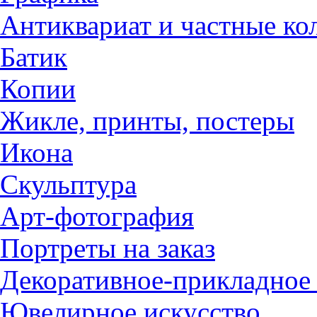
Антиквариат и частные ко
Батик
Копии
Жикле, принты, постеры
Икона
Скульптура
Арт-фотография
Портреты на заказ
Декоративное-прикладное 
Ювелирное искусство