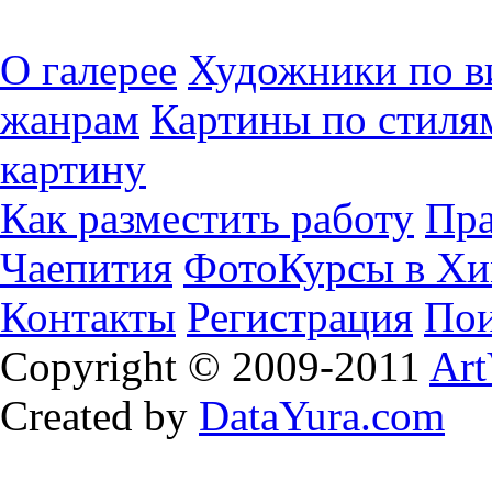
О галерее
Художники по в
жанрам
Картины по стиля
картину
Как разместить работу
Пра
Чаепития
ФотоКурсы в Хи
Контакты
Регистрация
Пои
Copyright © 2009-2011
Art
Created by
DataYura.com