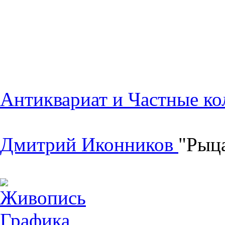
Антиквариат и Частные ко
Дмитрий Иконников
"Рыца
Живопись
Графика