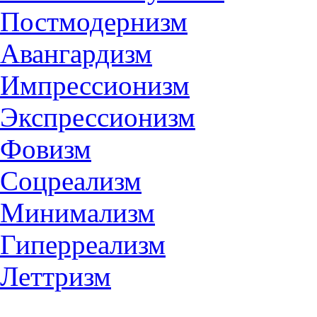
Постмодернизм
Авангардизм
Импрессионизм
Экспрессионизм
Фовизм
Соцреализм
Минимализм
Гиперреализм
Леттризм