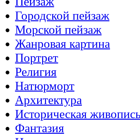
Пейзаж
Городской пейзаж
Морской пейзаж
Жанровая картина
Портрет
Религия
Натюрморт
Архитектура
Историческая живопис
Фантазия