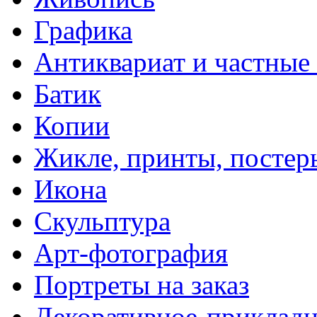
Графика
Антиквариат и частные
Батик
Копии
Жикле, принты, постер
Икона
Скульптура
Арт-фотография
Портреты на заказ
Декоративное-прикладн