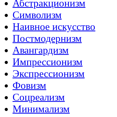
Абстракционизм
Символизм
Наивное искусство
Постмодернизм
Авангардизм
Импрессионизм
Экспрессионизм
Фовизм
Соцреализм
Минимализм