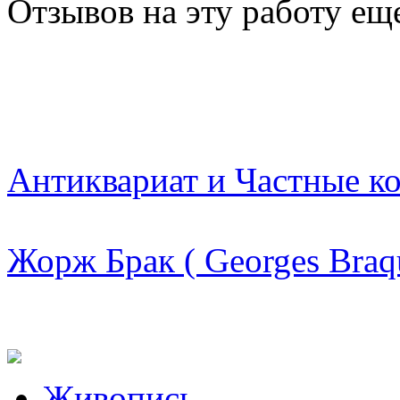
Отзывов на эту работу ещ
Антиквариат и Частные к
Жорж Брак ( Georges Braq
Живопись