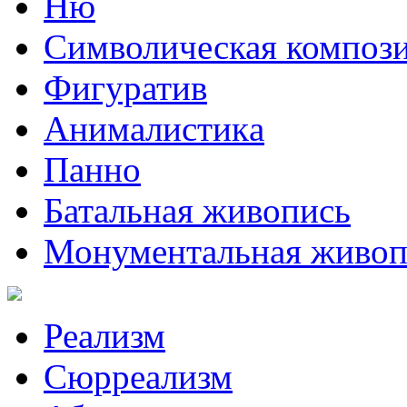
Ню
Символическая композ
Фигуратив
Анималистикa
Панно
Батальная живопись
Монументальная живоп
Реализм
Сюрреализм