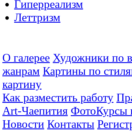
Гиперреализм
Леттризм
О галерее
Художники по в
жанрам
Картины по стиля
картину
Как разместить работу
Пр
Art-Чаепития
ФотоКурсы 
Новости
Контакты
Регист