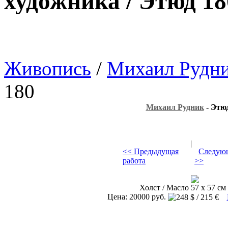
художника / Этюд 18
Живопись
/
Михаил Рудн
180
Михаил Рудник
- Этюд
|
<< Предыдущая
Следующ
работа
>>
Холст / Масло 57 х 57 см 
Цена: 20000 руб.