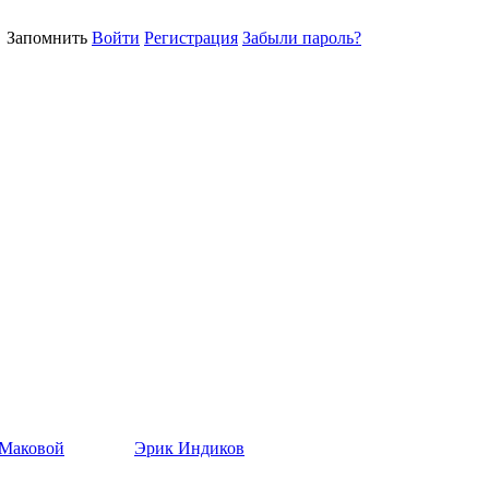
Запомнить
Войти
Регистрация
Забыли пароль?
 Маковой
Эрик Индиков