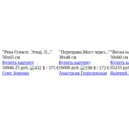
"Река Олекте. Этюд. Л..."
"Переправа.Мост через..."
"Весна на
56x65 см
38x48 см
50x60 см
Купить картину
Купить картину
Купить к
34946.25 руб.
16000 руб.
65233 ру
Олег Зоренко
Анастасия Георгиевская
Валерий