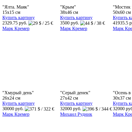
"Ялта. Маяк"
"Крым"
"Мостик в
15x15 см
38x46 см
50x60 см
Купить картину
Купить картину
Купить к
2329.75 руб.
3500 руб.
41935.5 
Марк Кремер
Марк Кремер
Марк Кр
"Хмурый день"
"Серый денек"
"Осень в
26x24 см
27x42 см
30x37 см
Купить картину
Купить картину
Купить к
30000 руб.
32000 руб.
32000 ру
Марк Кремер
Михаил Рудник
Марк Кр