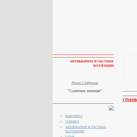
АНТИКВАРИАТ И ЧАСТНЫЕ
КОЛЛЕКЦИИ
Никас Сафронов
"Солнечное затмение"
ГРАФИ
ЖИВОПИСЬ
ГРАФИКА
АНТИКВАРИАТ И ЧАСТНЫЕ
КОЛЛЕКЦИИ
БАТИК