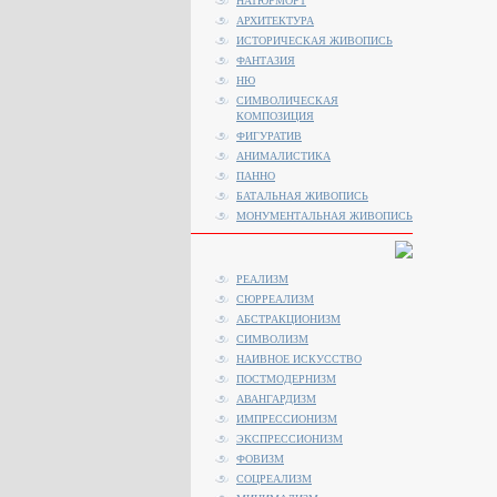
НАТЮРМОРТ
АРХИТЕКТУРА
ИСТОРИЧЕСКАЯ ЖИВОПИСЬ
ФАНТАЗИЯ
НЮ
СИМВОЛИЧЕСКАЯ
КОМПОЗИЦИЯ
ФИГУРАТИВ
АНИМАЛИСТИКA
ПАННО
БАТАЛЬНАЯ ЖИВОПИСЬ
МОНУМЕНТАЛЬНАЯ ЖИВОПИСЬ
РЕАЛИЗМ
СЮРРЕАЛИЗМ
АБСТРАКЦИОНИЗМ
СИМВОЛИЗМ
НАИВНОЕ ИСКУССТВО
ПОСТМОДЕРНИЗМ
АВАНГАРДИЗМ
ИМПРЕССИОНИЗМ
ЭКСПРЕССИОНИЗМ
ФОВИЗМ
СОЦРЕАЛИЗМ