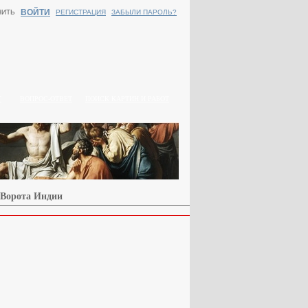
ВОЙТИ
НИТЬ
РЕГИСТРАЦИЯ
ЗАБЫЛИ ПАРОЛЬ?
Г
ВОПРОС-ОТВЕТ
ПОИСК КАРТИН И РАБОТ
/ Ворота Индии