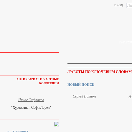
ВХОД:
КАК КУП
/ РАБОТЫ ПО КЛЮЧЕВЫМ СЛОВАМ
АНТИКВАРИАТ И ЧАСТНЫЕ
КОЛЛЕКЦИИ
НОВЫЙ ПОИСК
Сергей Потиха
А
Никас Сафронов
"Художник и Софи Лорен"
ЖИВОПИСЬ