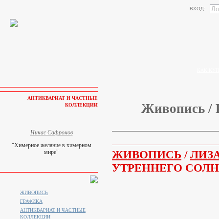
ВХОД:
КАК КУП
АНТИКВАРИАТ И ЧАСТНЫЕ
Живопись / 
КОЛЛЕКЦИИ
Никас Сафронов
"Химерное желание в химерном
ЖИВОПИСЬ
/
ЛИЗА
мире"
УТРЕННЕГО СОЛ
ЖИВОПИСЬ
ГРАФИКА
АНТИКВАРИАТ И ЧАСТНЫЕ
КОЛЛЕКЦИИ