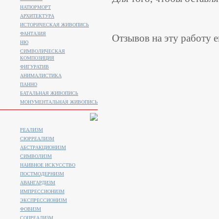
НАТЮРМОРТ
АРХИТЕКТУРА
ИСТОРИЧЕСКАЯ ЖИВОПИСЬ
ФАНТАЗИЯ
Отзывов на эту работу е
НЮ
СИМВОЛИЧЕСКАЯ
КОМПОЗИЦИЯ
ФИГУРАТИВ
АНИМАЛИСТИКA
ПАННО
БАТАЛЬНАЯ ЖИВОПИСЬ
МОНУМЕНТАЛЬНАЯ ЖИВОПИСЬ
РЕАЛИЗМ
СЮРРЕАЛИЗМ
АБСТРАКЦИОНИЗМ
СИМВОЛИЗМ
НАИВНОЕ ИСКУССТВО
ПОСТМОДЕРНИЗМ
АВАНГАРДИЗМ
ИМПРЕССИОНИЗМ
ЭКСПРЕССИОНИЗМ
ФОВИЗМ
СОЦРЕАЛИЗМ