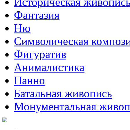
Историческая живопис
Фантазия
Ню
Символическая композ
Фигуратив
Анималистикa
Панно
Батальная живопись
Монументальная живоп