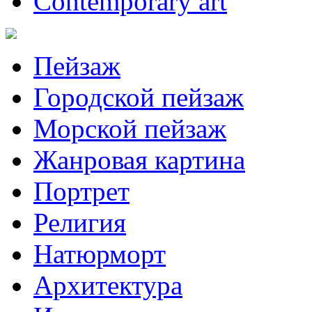
Contemporary art
Пейзаж
Городской пейзаж
Морской пейзаж
Жанровая картина
Портрет
Религия
Натюрморт
Архитектура