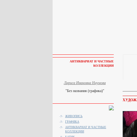
АНТИКВАРИАТ И ЧАСТНЫЕ
КОЛЛЕКЦИИ
Лариса Ивановна Наумова
"Без названия (графика)"
ХУДОЖ
ЖИВОПИСЬ
ГРАФИКА
АНТИКВАРИАТ И ЧАСТНЫЕ
КОЛЛЕКЦИИ
БАТИК