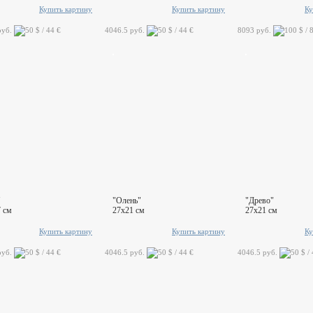
Купить картину
Купить картину
Ку
руб.
4046.5 руб.
8093 руб.
"
"Олень"
"Древо"
 см
27x21 см
27x21 см
Купить картину
Купить картину
Ку
руб.
4046.5 руб.
4046.5 руб.