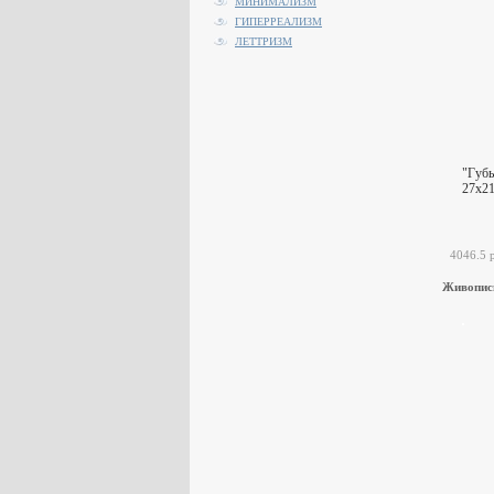
МИНИМАЛИЗМ
ГИПЕРРЕАЛИЗМ
ЛЕТТРИЗМ
"Губ
27x21
4046.5 
Живопис