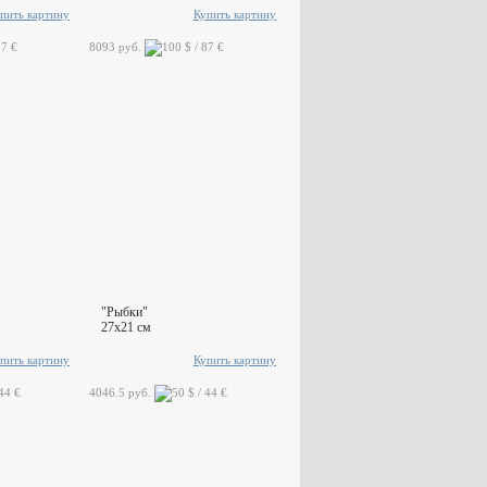
пить картину
Купить картину
8093 руб.
"Рыбки"
27x21 см
пить картину
Купить картину
4046.5 руб.