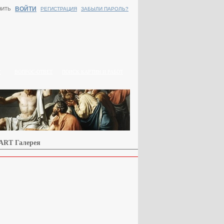
ВОЙТИ
НИТЬ
РЕГИСТРАЦИЯ
ЗАБЫЛИ ПАРОЛЬ?
Г
ВОПРОС-ОТВЕТ
ПОИСК КАРТИН И РАБОТ
 ART Галерея