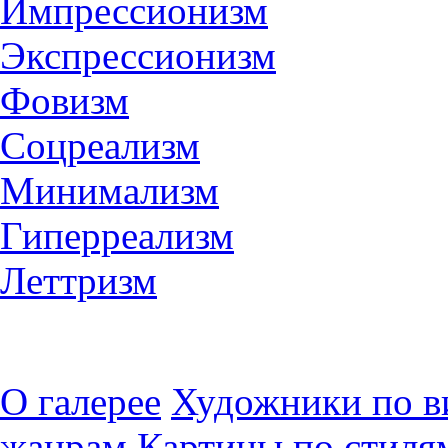
Импрессионизм
Экспрессионизм
Фовизм
Соцреализм
Минимализм
Гиперреализм
Леттризм
О галерее
Художники по в
жанрам
Картины по стиля