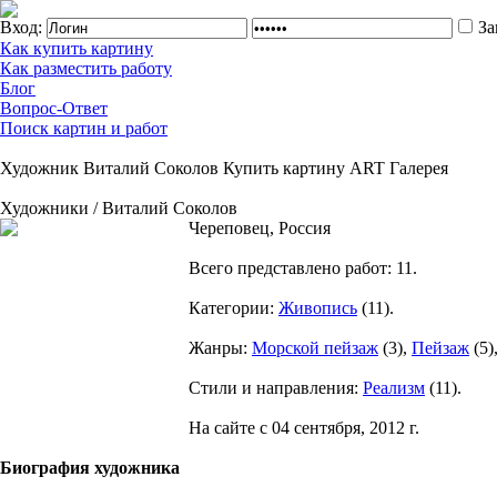
Вход:
За
Как купить картину
Как разместить работу
Блог
Вопрос-Ответ
Поиск картин и работ
Художник Виталий Соколов Купить картину ART Галерея
Художники / Виталий Соколов
Череповец, Россия
Всего представлено работ:
11
.
Категории:
Живопись
(
11
).
Жанры:
Морской пейзаж
(
3
),
Пейзаж
(
5
)
Стили и направления:
Реализм
(
11
).
На сайте с 04 сентября, 2012 г.
Биография художника