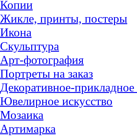
Копии
Жикле, принты, постеры
Икона
Скульптура
Арт-фотография
Портреты на заказ
Декоративное-прикладное 
Ювелирное искусство
Мозаика
Артимарка