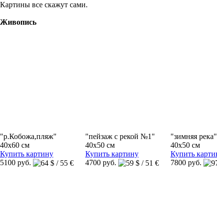
Картины все скажут сами.
Живопись
"р.Кобожа,пляж"
"пейзаж с рекой №1"
"зимняя река"
40x60 см
40x50 см
40x50 см
Купить картину
Купить картину
Купить карти
5100 руб.
4700 руб.
7800 руб.