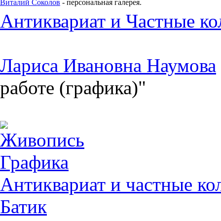
Виталий Соколов
- персональная галерея.
Антиквариат и Частные ко
Лариса Ивановна Наумова
работе (графика)"
Живопись
Графика
Антиквариат и частные ко
Батик