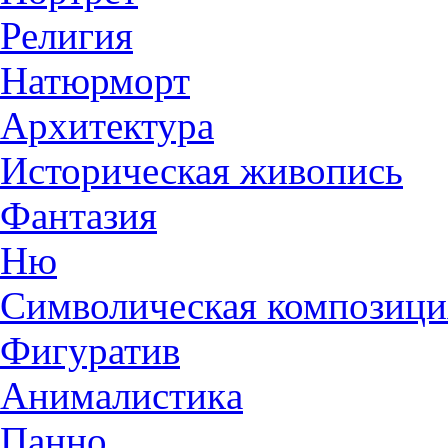
Религия
Натюрморт
Архитектура
Историческая живопись
Фантазия
Ню
Символическая композици
Фигуратив
Анималистикa
Панно