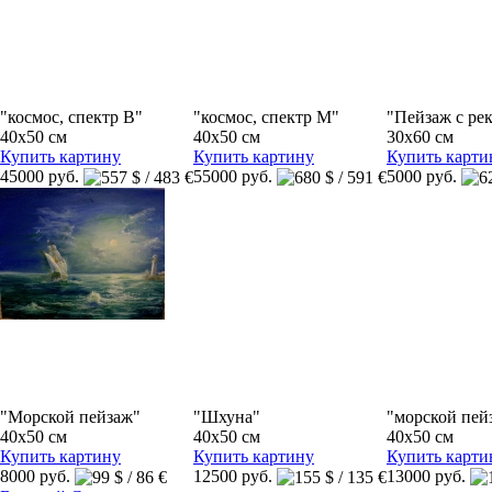
"космос, спектр B"
"космос, спектр М"
"Пейзаж с ре
40x50 см
40x50 см
30x60 см
Купить картину
Купить картину
Купить карти
45000 руб.
55000 руб.
5000 руб.
"Морской пейзаж"
"Шхуна"
"морской пейз
40x50 см
40x50 см
40x50 см
Купить картину
Купить картину
Купить карти
8000 руб.
12500 руб.
13000 руб.