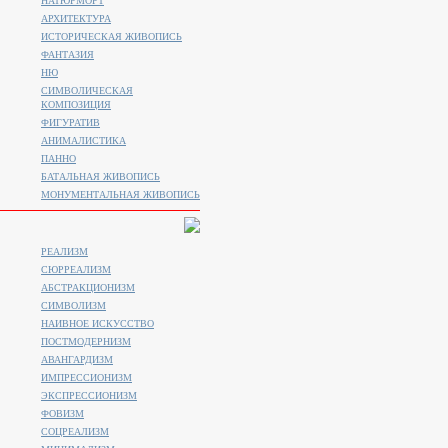
НАТЮРМОРТ
АРХИТЕКТУРА
ИСТОРИЧЕСКАЯ ЖИВОПИСЬ
ФАНТАЗИЯ
НЮ
СИМВОЛИЧЕСКАЯ
КОМПОЗИЦИЯ
ФИГУРАТИВ
АНИМАЛИСТИКA
ПАННО
БАТАЛЬНАЯ ЖИВОПИСЬ
МОНУМЕНТАЛЬНАЯ ЖИВОПИСЬ
РЕАЛИЗМ
СЮРРЕАЛИЗМ
АБСТРАКЦИОНИЗМ
СИМВОЛИЗМ
НАИВНОЕ ИСКУССТВО
ПОСТМОДЕРНИЗМ
АВАНГАРДИЗМ
ИМПРЕССИОНИЗМ
ЭКСПРЕССИОНИЗМ
ФОВИЗМ
СОЦРЕАЛИЗМ