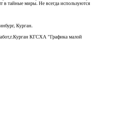
т в тайные миры. Не всегда используются
инбург, Курган.
работ,г.Курган КГСХА "Графика малой