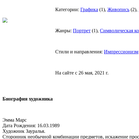
Категории:
Графика
(
1
),
Живопись
(
2
),
Жанры:
Портрет
(
1
),
Символическая к
Стили и направления:
Импрессионизм
На сайте с 26 мая, 2021 г.
Биография художника
Эмма Марс
Дата Рождения: 16.03.1989
Художник Зауралья.
Сторонник необычной комбинации предметов, искажение прост