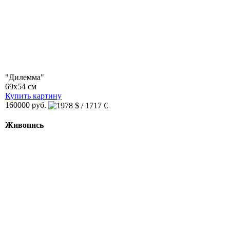
"Дилемма"
69x54 см
Купить картину
160000 руб.
Живопись