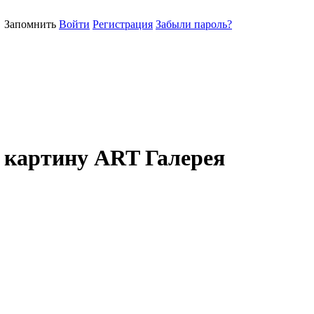
Запомнить
Войти
Регистрация
Забыли пароль?
картину ART Галерея