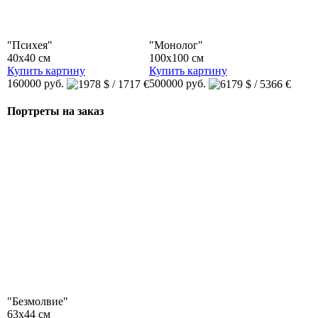
"Психея"
"Монолог"
40x40 см
100x100 см
Купить картину
Купить картину
160000 руб.
500000 руб.
Портреты на заказ
"Безмолвие"
63x44 см