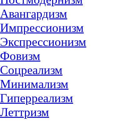
Авангардизм
Импрессионизм
Экспрессионизм
Фовизм
Соцреализм
Минимализм
Гиперреализм
Леттризм