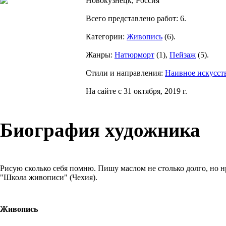
Новокузнецк, Россия
Всего представлено работ:
6
.
Категории:
Живопись
(
6
).
Жанры:
Натюрморт
(
1
),
Пейзаж
(
5
).
Стили и направления:
Наивное искусст
На сайте с 31 октября, 2019 г.
Биография художника
Рисую сколько себя помню. Пишу маслом не столько долго, но н
"Школа живописи" (Чехия).
Живопись