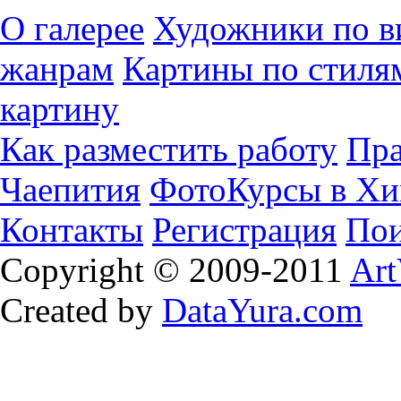
О галерее
Художники по в
жанрам
Картины по стиля
картину
Как разместить работу
Пра
Чаепития
ФотоКурсы в Хи
Контакты
Регистрация
Пои
Copyright © 2009-2011
Art
Created by
DataYura.com