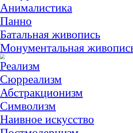
Анималистикa
Панно
Батальная живопись
Монументальная живопис
Реализм
Сюрреализм
Абстракционизм
Символизм
Наивное искусство
Постмодернизм