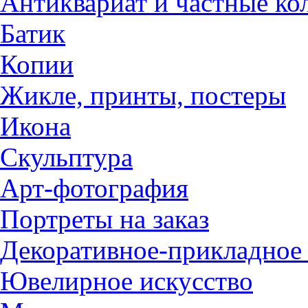
Антиквариат и частные ко
Батик
Копии
Жикле, принты, постеры
Икона
Скульптура
Арт-фотография
Портреты на заказ
Декоративное-прикладное 
Ювелирное искусство