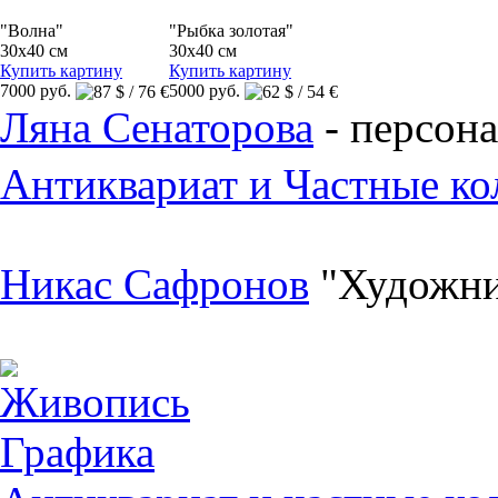
"Волна"
"Рыбка золотая"
30x40 см
30x40 см
Купить картину
Купить картину
7000 руб.
5000 руб.
Ляна Сенаторова
- персона
Антиквариат и Частные ко
Никас Сафронов
"Художни
Живопись
Графика