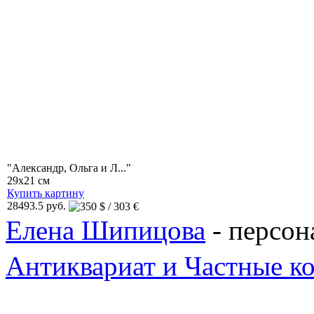
"Александр, Ольга и Л..."
29x21 см
Купить картину
28493.5 руб.
Елена Шипицова
- персон
Антиквариат и Частные к