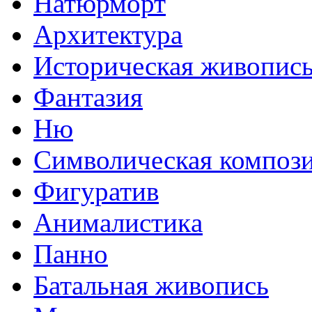
Натюрморт
Архитектура
Историческая живопис
Фантазия
Ню
Символическая композ
Фигуратив
Анималистикa
Панно
Батальная живопись