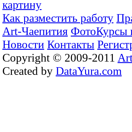
картину
Как разместить работу
Пр
Art-Чаепития
ФотоКурсы 
Новости
Контакты
Регист
Copyright © 2009-2011
Ar
Created by
DataYura.com