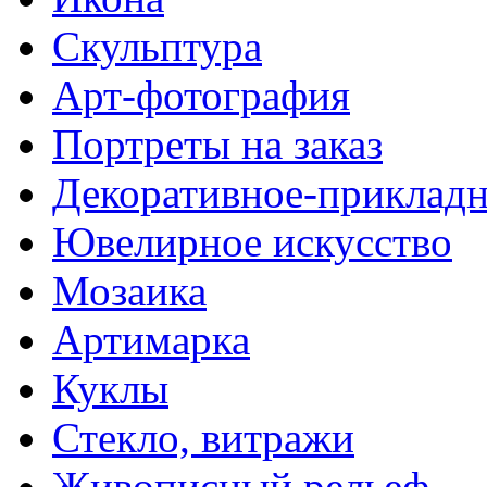
Скульптура
Арт-фотография
Портреты на заказ
Декоративное-прикладн
Ювелирное искусство
Мозаика
Артимарка
Куклы
Стекло, витражи
Живописный рельеф