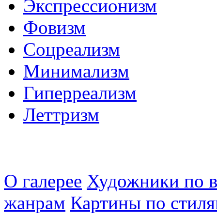
Экспрессионизм
Фовизм
Соцреализм
Минимализм
Гиперреализм
Леттризм
О галерее
Художники по в
жанрам
Картины по стиля