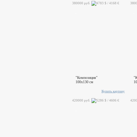
380000 руб.
380
"Композиция"
"
100x130 см
1
Купить картину
420000 руб.
420