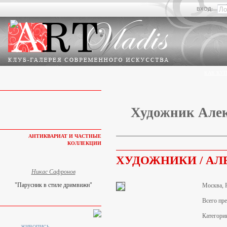
ВХОД:
КАК КУП
Художник Але
АНТИКВАРИАТ И ЧАСТНЫЕ
КОЛЛЕКЦИИ
ХУДОЖНИКИ / А
Никас Сафронов
"Парусник в стиле дримвижн"
Москва, 
Всего пре
Категори
ЖИВОПИСЬ