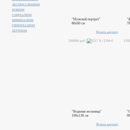
ЭКСПРЕССИОНИЗМ
ФОВИЗМ
СОЦРЕАЛИЗМ
"Мужской портрет"
"
МИНИМАЛИЗМ
80x60 см
7
ГИПЕРРЕАЛИЗМ
ЛЕТТРИЗМ
Купить картину
200000 руб.
150
"Водяная мельница"
"
100x130 см
9
Купить картину