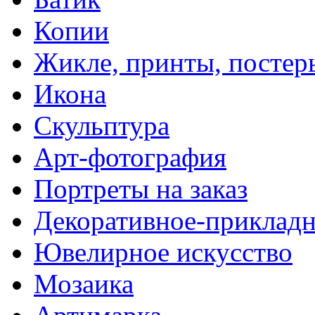
Копии
Жикле, принты, постер
Икона
Скульптура
Арт-фотография
Портреты на заказ
Декоративное-прикладн
Ювелирное искусство
Мозаика