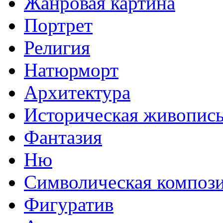
Жанровая картина
Портрет
Религия
Натюрморт
Архитектура
Историческая живопис
Фантазия
Ню
Символическая композ
Фигуратив