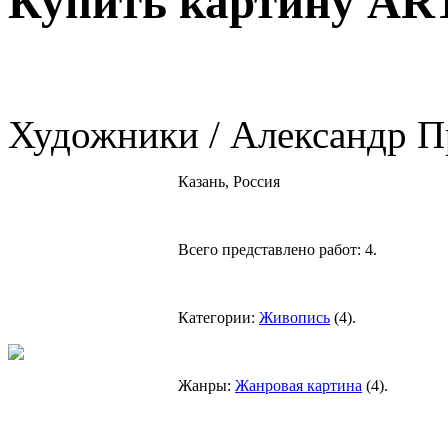
Купить картину AR
Художники / Александр П
Казань, Россия
Всего представлено работ:
4
.
Категории:
Живопись
(
4
).
Жанры:
Жанровая картина
(
4
).