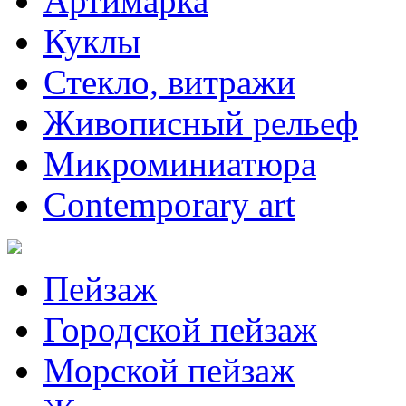
Артимарка
Куклы
Стекло, витражи
Живописный рельеф
Микроминиатюра
Contemporary art
Пейзаж
Городской пейзаж
Морской пейзаж