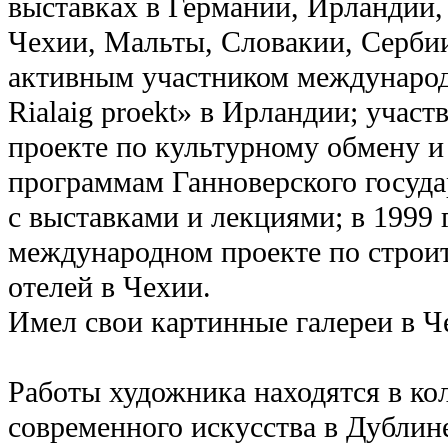
выставках в Германии, Ирландии,
Чехии, Мальты, Словакии, Сербии
активным участником международн
Rialaig proekt» в Ирландии; учас
проекте по культурному обмену и
программам Ганноверского госуда
с выставками и лекциями; в 1999 
международном проекте по строи
отелей в Чехии.
Имел свои картинные галереи в Ч
Работы художника находятся в ко
современного искусства в Дублин