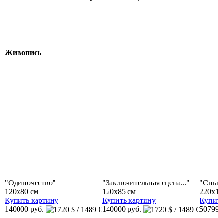
Живопись
"Одиночество"
"Заключительная сцена..."
"Сны
120x80 см
120x85 см
220x
Купить картину
Купить картину
Купи
140000 руб.
140000 руб.
50799