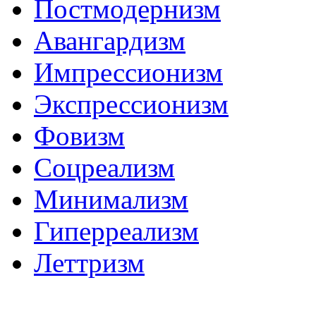
Постмодернизм
Авангардизм
Импрессионизм
Экспрессионизм
Фовизм
Соцреализм
Минимализм
Гиперреализм
Леттризм