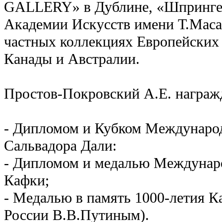
GALLERY» в Дублине, «Шпрингел
Академии Искусств имени Т.Масар
частных коллекциях Европейских
Канады и Австралии.
Простов-Покровский А.Е. награж
- Дипломом и Кубком Международ
Сальвадора Дали:
- Дипломом и медалью Междунар
Кафки;
- Медалью в память 1000-летия К
России В.В.Путиным).