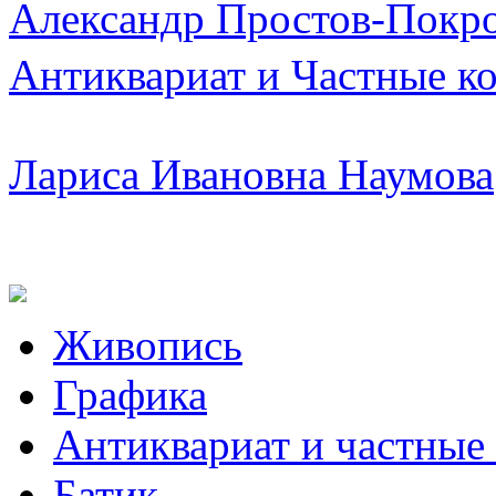
Александр Простов-Покр
Антиквариат и Частные к
Лариса Ивановна Наумова
Живопись
Графика
Антиквариат и частные
Батик