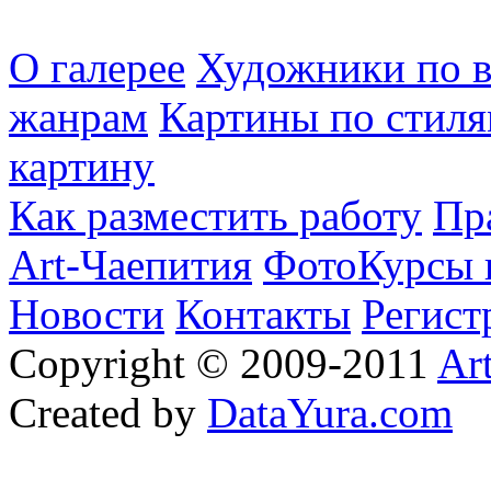
О галерее
Художники по в
жанрам
Картины по стиля
картину
Как разместить работу
Пр
Art-Чаепития
ФотоКурсы 
Новости
Контакты
Регист
Copyright © 2009-2011
Ar
Created by
DataYura.com