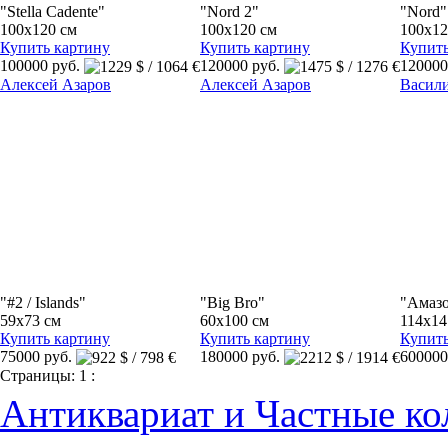
"Stella Cadente"
"Nord 2"
"Nord"
100x120 см
100x120 см
100x12
Купить картину
Купить картину
Купить
100000 руб.
120000 руб.
120000
Алексей Азаров
Алексей Азаров
Васил
"#2 / Islands"
"Big Bro"
"Амаз
59x73 см
60x100 см
114x14
Купить картину
Купить картину
Купить
75000 руб.
180000 руб.
600000
Страницы:
1
:
Антиквариат и Частные ко