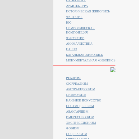
НАТЮРМОРТ
АРХИТЕКТУРА
ИСТОРИЧЕСКАЯ ЖИВОПИСЬ
ФАНТАЗИЯ
НЮ
СИМВОЛИЧЕСКАЯ
КОМПОЗИЦИЯ
ФИГУРАТИВ
АНИМАЛИСТИКA
ПАННО
БАТАЛЬНАЯ ЖИВОПИСЬ
МОНУМЕНТАЛЬНАЯ ЖИВОПИСЬ
РЕАЛИЗМ
СЮРРЕАЛИЗМ
АБСТРАКЦИОНИЗМ
СИМВОЛИЗМ
НАИВНОЕ ИСКУССТВО
ПОСТМОДЕРНИЗМ
АВАНГАРДИЗМ
ИМПРЕССИОНИЗМ
ЭКСПРЕССИОНИЗМ
ФОВИЗМ
СОЦРЕАЛИЗМ