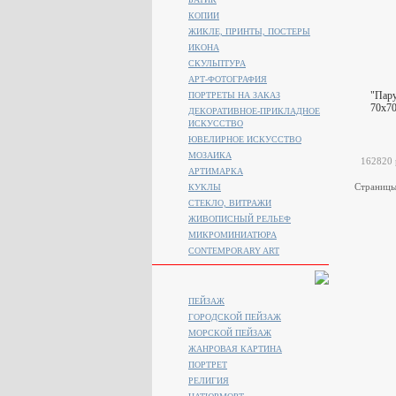
КОПИИ
ЖИКЛЕ, ПРИНТЫ, ПОСТЕРЫ
ИКОНА
СКУЛЬПТУРА
АРТ-ФОТОГРАФИЯ
"Пар
ПОРТРЕТЫ НА ЗАКАЗ
70x70
ДЕКОРАТИВНОЕ-ПРИКЛАДНОЕ
ИСКУССТВО
ЮВЕЛИРНОЕ ИСКУССТВО
МОЗАИКА
162820
АРТИМАРКА
Страниц
КУКЛЫ
СТЕКЛО, ВИТРАЖИ
ЖИВОПИСНЫЙ РЕЛЬЕФ
МИКРОМИНИАТЮРА
CONTEMPORARY ART
ПЕЙЗАЖ
ГОРОДСКОЙ ПЕЙЗАЖ
МОРСКОЙ ПЕЙЗАЖ
ЖАНРОВАЯ КАРТИНА
ПОРТРЕТ
РЕЛИГИЯ