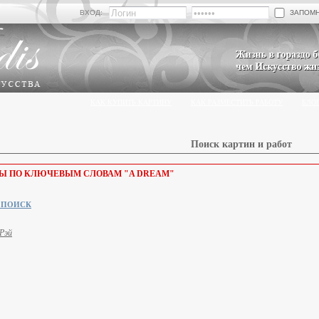
ЗАПОМ
ВХОД:
КАК КУПИТЬ КАРТИНУ
КАК РАЗМЕСТИТЬ РАБОТУ
БЛО
Поиск картин и работ
ОТЫ ПО КЛЮЧЕВЫМ СЛОВАМ "A DREAM"
 ПОИСК
Рэй