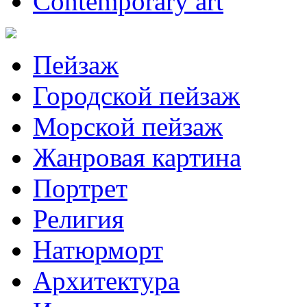
Contemporary art
Пейзаж
Городской пейзаж
Морской пейзаж
Жанровая картина
Портрет
Религия
Натюрморт
Архитектура