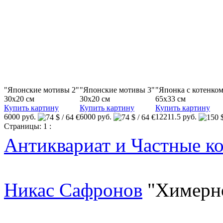
"Японские мотивы 2"
"Японские мотивы 3"
"Японка с котенко
30x20 см
30x20 см
65x33 см
Купить картину
Купить картину
Купить картину
6000 руб.
6000 руб.
12211.5 руб.
Страницы:
1
:
Антиквариат и Частные к
Никас Сафронов
"Химерн