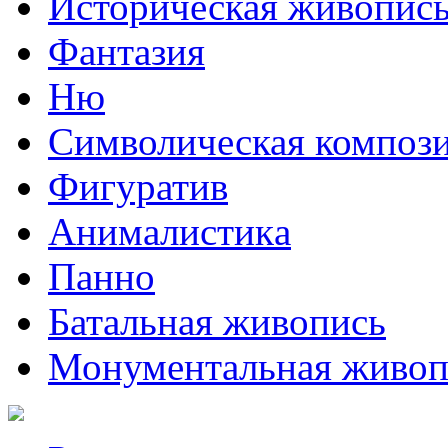
Историческая живопис
Фантазия
Ню
Символическая композ
Фигуратив
Анималистикa
Панно
Батальная живопись
Монументальная живоп