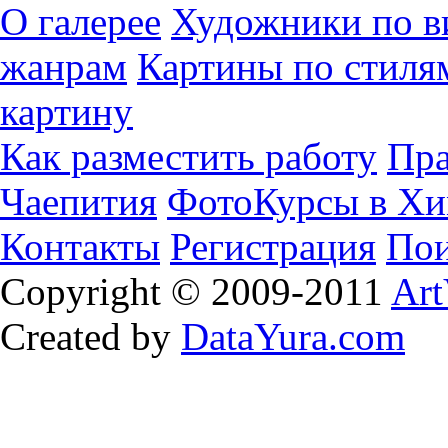
О галерее
Художники по в
жанрам
Картины по стиля
картину
Как разместить работу
Пра
Чаепития
ФотоКурсы в Хи
Контакты
Регистрация
Пои
Copyright © 2009-2011
Art
Created by
DataYura.com