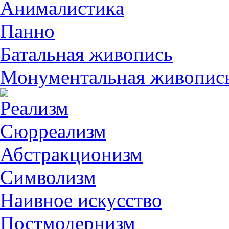
Анималистикa
Панно
Батальная живопись
Монументальная живопис
Реализм
Сюрреализм
Абстракционизм
Символизм
Наивное искусство
Постмодернизм