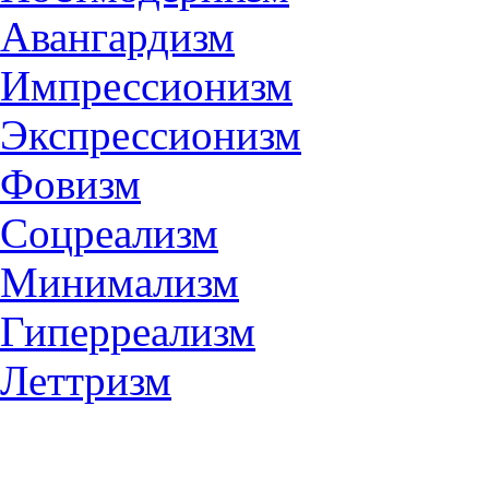
Авангардизм
Импрессионизм
Экспрессионизм
Фовизм
Соцреализм
Минимализм
Гиперреализм
Леттризм