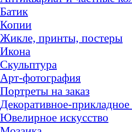
Батик
Копии
Жикле, принты, постеры
Икона
Скульптура
Арт-фотография
Портреты на заказ
Декоративное-прикладное 
Ювелирное искусство
Мозаика