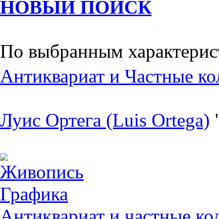
НОВЫЙ ПОИСК
По выбранным характерис
Антиквариат и Частные ко
Луис Ортега (Luis Ortega)
Живопись
Графика
Антиквариат и частные ко