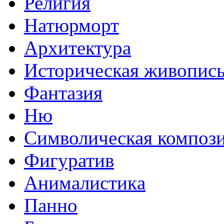
Религия
Натюрморт
Архитектура
Историческая живопис
Фантазия
Ню
Символическая композ
Фигуратив
Анималистикa
Панно