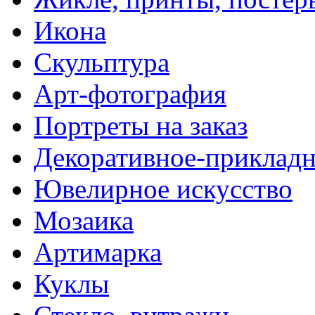
Икона
Скульптура
Арт-фотография
Портреты на заказ
Декоративное-прикладн
Ювелирное искусство
Мозаика
Артимарка
Куклы