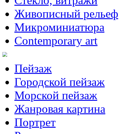
Стекло, витражи
Живописный рельеф
Микроминиатюра
Contemporary art
Пейзаж
Городской пейзаж
Морской пейзаж
Жанровая картина
Портрет