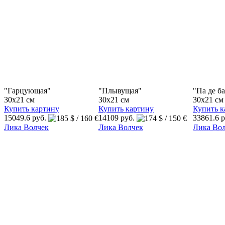
"Гарцующая"
"Плывущая"
"Па де б
30x21 см
30x21 см
30x21 см
Купить картину
Купить картину
Купить к
15049.6 руб.
14109 руб.
33861.6 
Лика Волчек
Лика Волчек
Лика Во