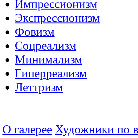
Импрессионизм
Экспрессионизм
Фовизм
Соцреализм
Минимализм
Гиперреализм
Леттризм
О галерее
Художники по в