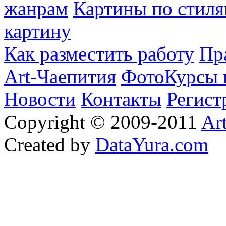
жанрам
Картины по стиля
картину
Как разместить работу
Пр
Art-Чаепития
ФотоКурсы 
Новости
Контакты
Регист
Copyright © 2009-2011
Ar
Created by
DataYura.com