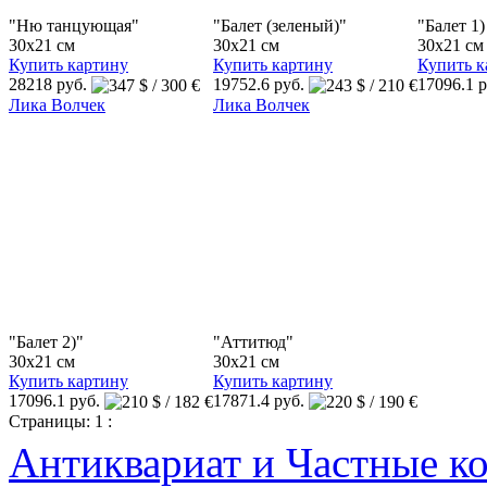
"Ню танцующая"
"Балет (зеленый)"
"Балет 1)
30x21 см
30x21 см
30x21 см
Купить картину
Купить картину
Купить к
28218 руб.
19752.6 руб.
17096.1 
Лика Волчек
Лика Волчек
"Балет 2)"
"Аттитюд"
30x21 см
30x21 см
Купить картину
Купить картину
17096.1 руб.
17871.4 руб.
Страницы:
1
:
Антиквариат и Частные к