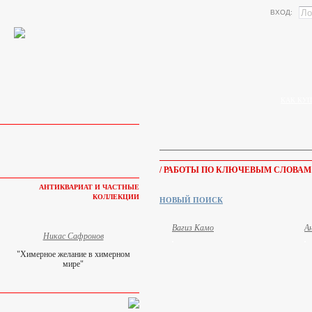
ВХОД:
КАК КУП
/ РАБОТЫ ПО КЛЮЧЕВЫМ СЛОВАМ
АНТИКВАРИАТ И ЧАСТНЫЕ
КОЛЛЕКЦИИ
НОВЫЙ ПОИСК
Вагиз Камо
А
Никас Сафронов
"Химерное желание в химерном
мире"