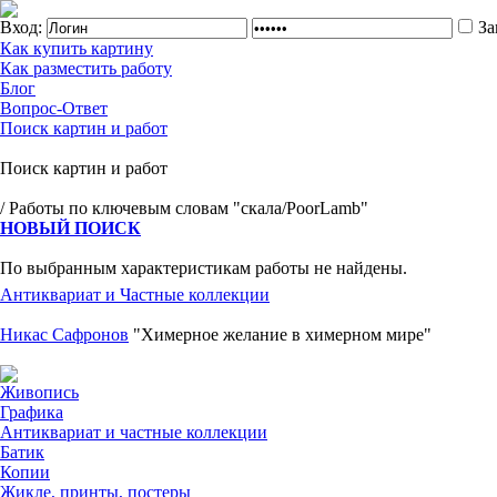
Вход:
За
Как купить картину
Как разместить работу
Блог
Вопрос-Ответ
Поиск картин и работ
Поиск картин и работ
/ Работы по ключевым словам "скала/PoorLamb"
НОВЫЙ ПОИСК
По выбранным характеристикам работы не найдены.
Антиквариат и Частные коллекции
Никас Сафронов
"Химерное желание в химерном мире"
Живопись
Графика
Антиквариат и частные коллекции
Батик
Копии
Жикле, принты, постеры