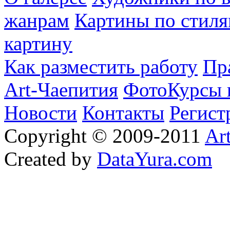
жанрам
Картины по стиля
картину
Как разместить работу
Пр
Art-Чаепития
ФотоКурсы 
Новости
Контакты
Регист
Copyright © 2009-2011
Ar
Created by
DataYura.com