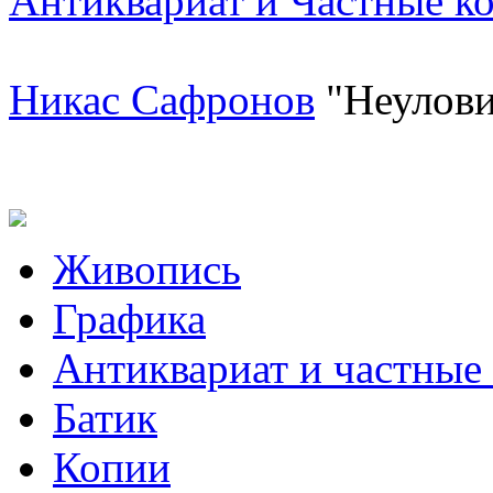
Антиквариат и Частные к
Никас Сафронов
"Неулови
Живопись
Графика
Антиквариат и частные
Батик
Копии