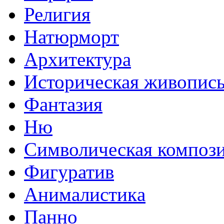
Религия
Натюрморт
Архитектура
Историческая живопис
Фантазия
Ню
Символическая композ
Фигуратив
Анималистикa
Панно