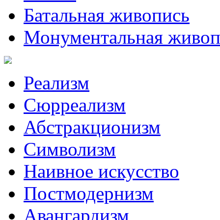
Батальная живопись
Монументальная живоп
Реализм
Сюрреализм
Абстракционизм
Символизм
Наивное искусство
Постмодернизм
Авангардизм