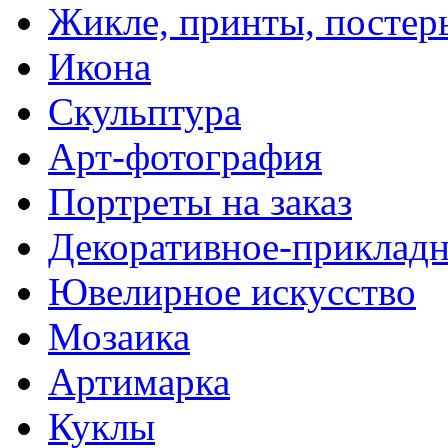
Жикле, принты, постер
Икона
Скульптура
Арт-фотография
Портреты на заказ
Декоративное-прикладн
Ювелирное искусство
Мозаика
Артимарка
Куклы