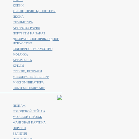
КОПИИ
ЖИКЛЕ, ПРИНТЫ, ПОСТЕРЫ
ИКОНА
СКУЛЬПТУРА
АРТ-ФОТОГРАФИЯ
ПОРТРЕТЫ НА ЗАКАЗ
ДЕКОРАТИВНОЕ-ПРИКЛАДНОЕ
ИСКУССТВО
ЮВЕЛИРНОЕ ИСКУССТВО
МОЗАИКА
АРТИМАРКА
КУКЛЫ
СТЕКЛО, ВИТРАЖИ
ЖИВОПИСНЫЙ РЕЛЬЕФ
МИКРОМИНИАТЮРА
CONTEMPORARY ART
ПЕЙЗАЖ
ГОРОДСКОЙ ПЕЙЗАЖ
МОРСКОЙ ПЕЙЗАЖ
ЖАНРОВАЯ КАРТИНА
ПОРТРЕТ
РЕЛИГИЯ