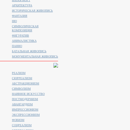
НАТЮРМОРТ
АРХИТЕКТУРА
ИСТОРИЧЕСКАЯ ЖИВОПИСЬ
ФАНТАЗИЯ
НЮ
СИМВОЛИЧЕСКАЯ
КОМПОЗИЦИЯ
ФИГУРАТИВ
АНИМАЛИСТИКA
ПАННО
БАТАЛЬНАЯ ЖИВОПИСЬ
МОНУМЕНТАЛЬНАЯ ЖИВОПИСЬ
РЕАЛИЗМ
СЮРРЕАЛИЗМ
АБСТРАКЦИОНИЗМ
СИМВОЛИЗМ
НАИВНОЕ ИСКУССТВО
ПОСТМОДЕРНИЗМ
АВАНГАРДИЗМ
ИМПРЕССИОНИЗМ
ЭКСПРЕССИОНИЗМ
ФОВИЗМ
СОЦРЕАЛИЗМ