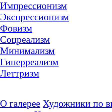
Импрессионизм
Экспрессионизм
Фовизм
Соцреализм
Минимализм
Гиперреализм
Леттризм
О галерее
Художники по в