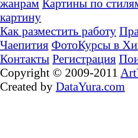
жанрам
Картины по стиля
картину
Как разместить работу
Пра
Чаепития
ФотоКурсы в Хи
Контакты
Регистрация
Пои
Copyright © 2009-2011
Art
Created by
DataYura.com