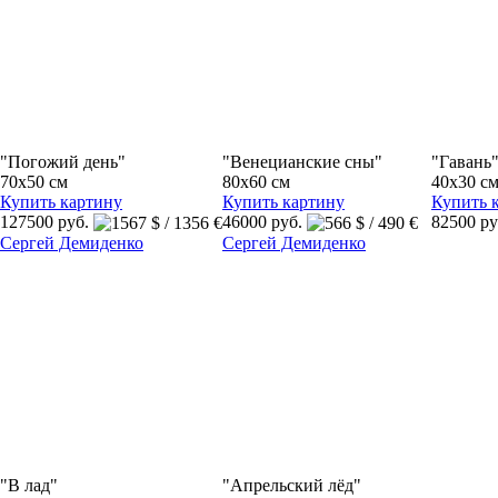
"Погожий день"
"Венецианские сны"
"Гавань
70x50 см
80x60 см
40x30 с
Купить картину
Купить картину
Купить 
127500 руб.
46000 руб.
82500 р
Сергей Демиденко
Сергей Демиденко
"В лад"
"Апрельский лёд"