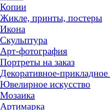
Копии
Жикле, принты, постеры
Икона
Скульптура
Арт-фотография
Портреты на заказ
Декоративное-прикладное 
Ювелирное искусство
Мозаика
Артимарка