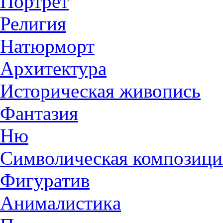
Портрет
Религия
Натюрморт
Архитектура
Историческая живопись
Фантазия
Ню
Символическая композици
Фигуратив
Анималистикa