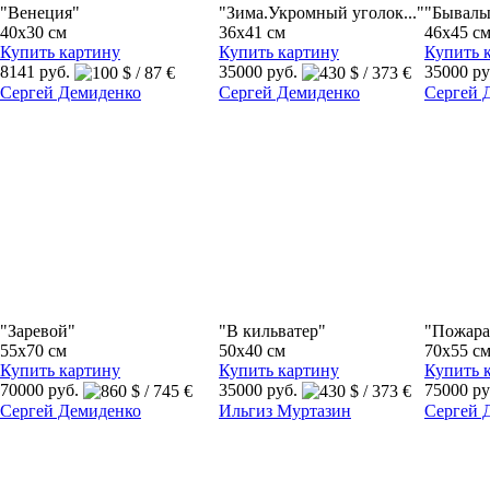
"Венеция"
"Зима.Укромный уголок..."
"Бывалы
40x30 см
36x41 см
46x45 с
Купить картину
Купить картину
Купить 
8141 руб.
35000 руб.
35000 р
Сергей Демиденко
Сергей Демиденко
Сергей 
"Заревой"
"В кильватер"
"Пожара
55x70 см
50x40 см
70x55 с
Купить картину
Купить картину
Купить 
70000 руб.
35000 руб.
75000 р
Сергей Демиденко
Ильгиз Муртазин
Сергей 