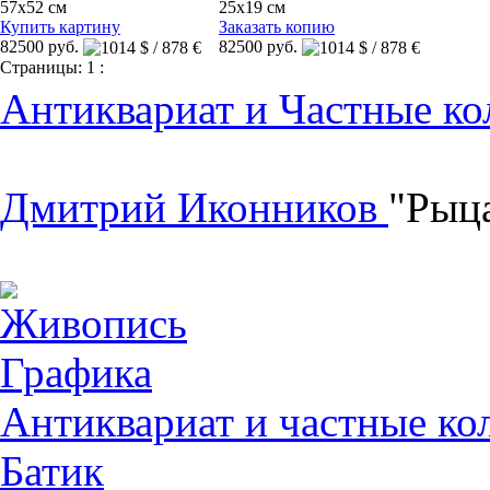
57x52 см
25x19 см
Купить картину
Заказать копию
82500 руб.
82500 руб.
Страницы:
1
:
Антиквариат и Частные ко
Дмитрий Иконников
"Рыца
Живопись
Графика
Антиквариат и частные ко
Батик