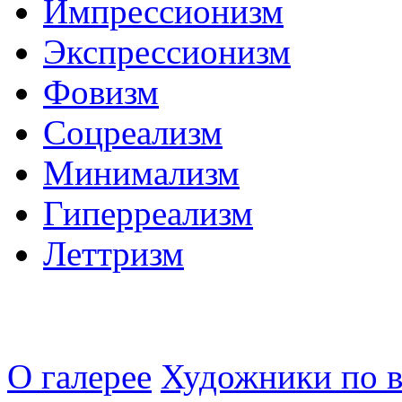
Импрессионизм
Экспрессионизм
Фовизм
Соцреализм
Минимализм
Гиперреализм
Леттризм
О галерее
Художники по в