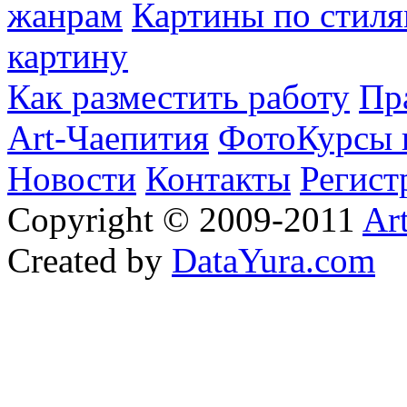
жанрам
Картины по стиля
картину
Как разместить работу
Пр
Art-Чаепития
ФотоКурсы 
Новости
Контакты
Регист
Copyright © 2009-2011
Ar
Created by
DataYura.com