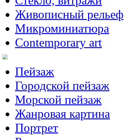
Стекло, витражи
Живописный рельеф
Микроминиатюра
Contemporary art
Пейзаж
Городской пейзаж
Морской пейзаж
Жанровая картина
Портрет