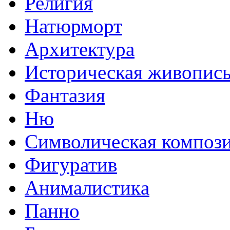
Религия
Натюрморт
Архитектура
Историческая живопис
Фантазия
Ню
Символическая композ
Фигуратив
Анималистикa
Панно