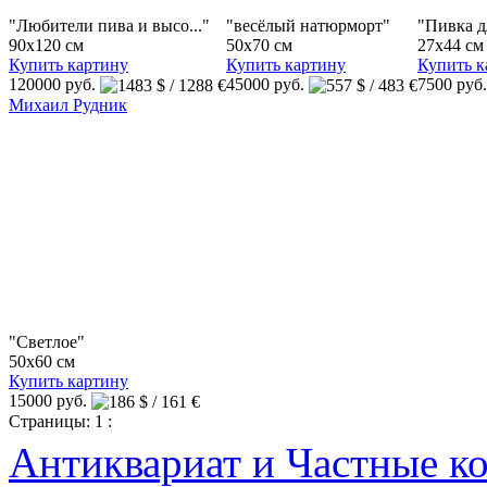
"Любители пива и высо..."
"весёлый натюрморт"
"Пивка д
90x120 см
50x70 см
27x44 см
Купить картину
Купить картину
Купить к
120000 руб.
45000 руб.
7500 руб
Михаил Рудник
"Светлое"
50x60 см
Купить картину
15000 руб.
Страницы:
1
:
Антиквариат и Частные к