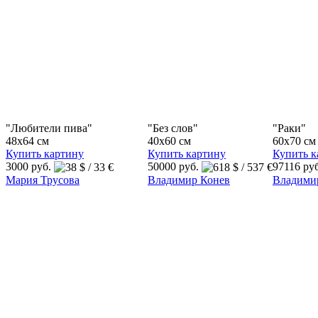
"Любители пива"
"Без слов"
"Раки"
48x64 см
40x60 см
60x70 см
Купить картину
Купить картину
Купить к
3000 руб.
50000 руб.
97116 ру
Мария Трусова
Владимир Конев
Владими