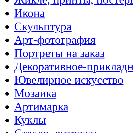
Икона
Скульптура
Арт-фотография
Портреты на заказ
Декоративное-прикладн
Ювелирное искусство
Мозаика
Артимарка
Куклы