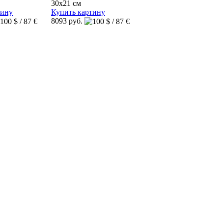
30x21 см
тину
Купить картину
8093 руб.